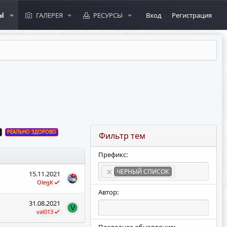
Ы
ГАЛЕРЕЯ
РЕСУРСЫ
Вход
Регистрация
РЕАЛЬНО ЗДОРОВО
Фильтр тем
Префикс:
ЧЕРНЫЙ СПИСОК
15.11.2021
OlegK
Автор:
31.08.2021
V
val013