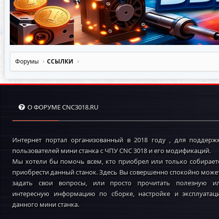
Форумы
ССЫЛКИ
О ФОРУМЕ CNC3018.RU
Интернет портал организованный в 2018 году , для поддерж
пользователей мини станка с ЧПУ CNC 3018 и его модификаций.
Мы хотели бы помочь всем, кто приобрел или только собирает
приобрести данный станок. Здесь Вы совершенно спокойно може
задать свои вопросы, или просто прочитать полезную и
интересную информацию по сборке, настройке и эксплуатац
данного мини станка.