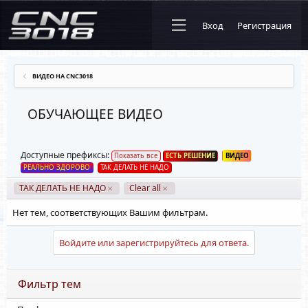
Вход
Регистрация
ВИДЕО НА CNC3018
ОБУЧАЮЩЕЕ ВИДЕО
Доступные префиксы:
Показать все
ЕСТЬ РЕШЕНИЕ
ВИДЕО
РЕАЛЬНО ЗДОРОВО
ТАК ДЕЛАТЬ НЕ НАДО
ТАК ДЕЛАТЬ НЕ НАДО
Clear all
Нет тем, соответствующих Вашим фильтрам.
Войдите или зарегистрируйтесь для ответа.
Фильтр тем