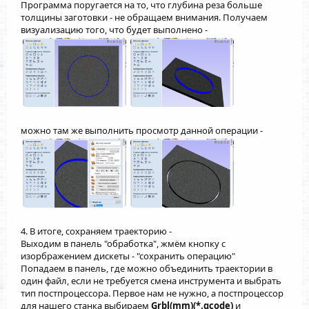
Программа поругается на то, что глубина реза больше
толщины заготовки - не обращаем внимания. Получаем
визуализацию того, что будет выполнено -
можно там же выполнить просмотр данной операции -
4. В итоге, сохраняем траекторию -
Выходим в панель "обработка", жмём кнопку с
изорбражением дискеты - "сохранить операцию"
Попадаем в панель, где можно объединить траектории в
один файл, если не требуется смена инструмента и выбрать
тип постпроцессора. Первое нам не нужно, а постпроцессор
для нашего станка выбираем
Grbl(mm)(*.gcode)
и