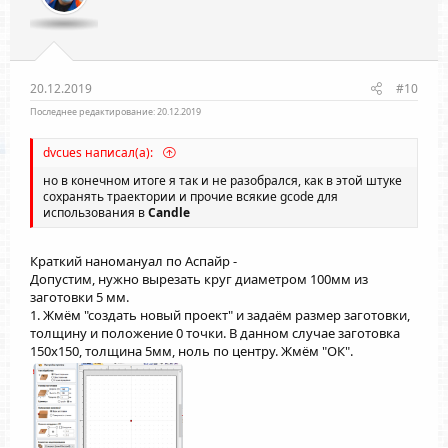
20.12.2019
#10
Последнее редактирование:
20.12.2019
dvcues написал(а):
но в конечном итоге я так и не разобрался, как в этой штуке
сохранять траектории и прочие всякие gcode для
использования в
Candle
Краткий наномануал по Аспайр -
Допустим, нужно вырезать круг диаметром 100мм из
заготовки 5 мм.
1. Жмём "создать новый проект" и задаём размер заготовки,
толщину и положение 0 точки. В данном случае заготовка
150х150, толщина 5мм, ноль по центру. Жмём "ОК".