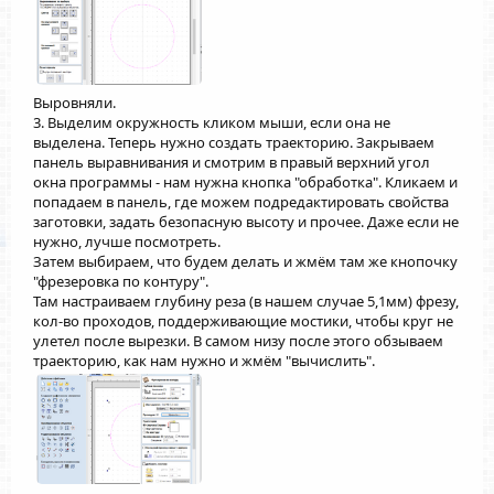
Выровняли.
3. Выделим окружность кликом мыши, если она не
выделена. Теперь нужно создать траекторию. Закрываем
панель выравнивания и смотрим в правый верхний угол
окна программы - нам нужна кнопка "обработка". Кликаем и
попадаем в панель, где можем подредактировать свойства
заготовки, задать безопасную высоту и прочее. Даже если не
нужно, лучше посмотреть.
Затем выбираем, что будем делать и жмём там же кнопочку
"фрезеровка по контуру".
Там настраиваем глубину реза (в нашем случае 5,1мм) фрезу,
кол-во проходов, поддерживающие мостики, чтобы круг не
улетел после вырезки. В самом низу после этого обзываем
траекторию, как нам нужно и жмём "вычислить".