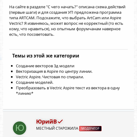
На сайте в разделе "С чего начать?" описана схема действий
(первые шаги) и для создания УП предложена программа
типа ARTCAM. Подскажите, что выбрать ArtCam или Aspire
Vectric? Я извиняюсь, может вопрос не корректный (то есть
кому, что нравиться), но опытным форумчанам наверное
есть, что посоветовать.
Темы из этой же категории
Создание векторов 3д модели
Векторизация в Aspire по центру линии.
Vectric Aspire. Чистовая по спирали.
Создание моделей.
Преобразовать в Vectric Aspire текст из вектора в одну
*линию*
ЮрийВ
Ю
МЕСТНЫЙ СТАРОЖИЛА
МОДЕРАТОР