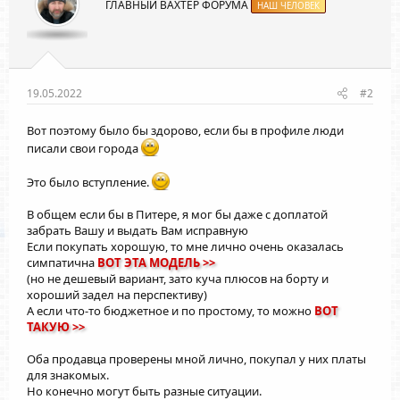
ГЛАВНЫЙ ВАХТЕР ФОРУМА
НАШ ЧЕЛОВЕК
19.05.2022
#2
Вот поэтому было бы здорово, если бы в профиле люди
писали свои города
Это было вступление.
В общем если бы в Питере, я мог бы даже с доплатой
забрать Вашу и выдать Вам исправную
Если покупать хорошую, то мне лично очень оказалась
симпатична
ВОТ ЭТА МОДЕЛЬ >>
(но не дешевый вариант, зато куча плюсов на борту и
хороший задел на перспективу)
А если что-то бюджетное и по простому, то можно
ВОТ
ТАКУЮ >>
Оба продавца проверены мной лично, покупал у них платы
для знакомых.
Но конечно могут быть разные ситуации.