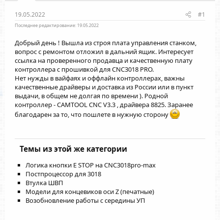
19.05.2022
#1
Последнее редактирование:
19.05.2022
Добрый день ! Вышла из строя плата управления станком,
вопрос с ремонтом отложил в дальний ящик. Интересует
ссылка на проверенного продавца и качественную плату
контроллера с прошивкой для CNC3018 PRO.
Нет нужды в вайфаях и оффлайн контроллерах, важны
качественные драйверы и доставка из России или в пункт
выдачи, в общем не долгая по времени ). Родной
контроллер - CAMTOOL CNC V3.3 , драйвера 8825. Заранее
благодарен за то, что пошлете в нужную сторону
Темы из этой же категории
Логика кнопки E STOP на CNC3018pro-max
Постпроцессор для 3018
Втулка ШВП
Модели для концевиков оси Z (печатные)
Возобновление работы с середины УП