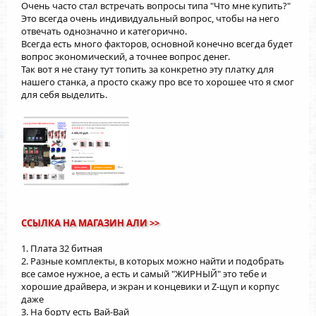
Очень часто стал встречать вопросы типа "Что мне купить?"
Это всегда очень индивидуальный вопрос, чтобы на него
отвечать однозначно и категорично.
Всегда есть много факторов, основной конечно всегда будет
вопрос экономический, а точнее вопрос денег.
Так вот я не стану тут топить за конкретно эту платку для
нашего станка, а просто скажу про все то хорошее что я смог
для себя выделить.
ССЫЛКА НА МАГАЗИН АЛИ >>
1. Плата 32 битная
2. Разные комплекты, в которых можно найти и подобрать
все самое нужное, а есть и самый "ЖИРНЫЙ" это тебе и
хорошие драйвера, и экран и концевики и Z-щуп и корпус
даже
3. На борту есть Вай-Вай