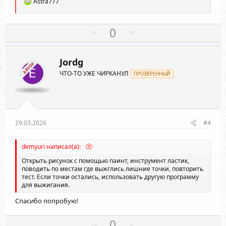
л
л
Р
Astra777
е
о
о
а
с
с
к
П
Н
0
ц
о
е
и
и
з
г
:
Jordg
и
а
АВТОР
ЧТО-ТО УЖЕ ЧИРКАНУЛ
т
ПРОВЕРЕННЫЙ
т
и
и
в
в
н
н
ы
ы
29.03.2026
#4
й
й
г
г
demyuri написал(а):
о
о
Открыть рисунок с помощью паинт, инструмент ластик,
л
л
поводить по местам где выжглись лишние точки, повторить
тест. Если точки остались, использовать другую программу
о
о
для выжигания.
с
с
Спасибо попробую!
П
Н
0