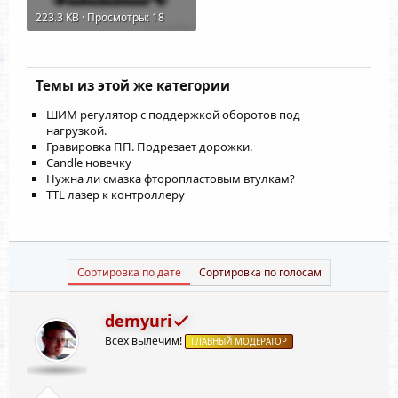
223.3 KB · Просмотры: 18
Темы из этой же категории
ШИМ регулятор с поддержкой оборотов под
нагрузкой.
Гравировка ПП. Подрезает дорожки.
Candle новечку
Нужна ли смазка фторопластовым втулкам?
TTL лазер к контроллеру
Сортировка по дате
Сортировка по голосам
demyuri
Всех вылечим!
ГЛАВНЫЙ МОДЕРАТОР