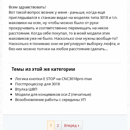
Всем здравствовать!
Вот такой вопрос возник у меня - раньше, когда ещё
приглядывался к станкам видал на моделях типа 3018 и т.п.
маховики на осях, ну чтобы можно было от руки
прокручивать и соответственно перемещать на некое
расстояние. Когда себе покупал, то в моей модели этих
маховиков уже не было. Насколько они нужны вообще-то?
Насколько я понимаю они не регулируют выборку люфта, и
без них можно толчки на любое расстояние сделать...
Темы из этой же категории
Логика кнопки E STOP на CNC3018pro-max
Постпроцессор для 3018
Втулка ШВП
Модели для концевиков оси Z (печатные)
Возобновление работы с середины УП
1
2
Вперёд