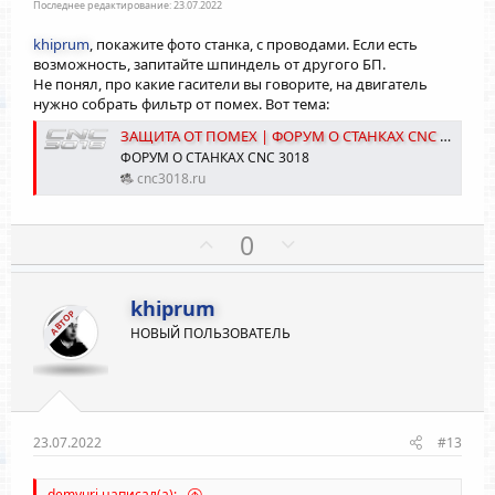
й
й
Последнее редактирование:
23.07.2022
г
г
khiprum
, покажите фото станка, с проводами. Если есть
о
о
возможность, запитайте шпиндель от другого БП.
л
л
Не понял, про какие гасители вы говорите, на двигатель
нужно собрать фильтр от помех. Вот тема:
о
о
с
с
ЗАЩИТА ОТ ПОМЕХ | ФОРУМ О СТАНКАХ CNC 3018
ФОРУМ О СТАНКАХ CNC 3018
cnc3018.ru
П
Н
0
о
е
з
г
khiprum
и
а
АВТОР
НОВЫЙ ПОЛЬЗОВАТЕЛЬ
т
т
и
и
в
в
н
н
ы
ы
23.07.2022
#13
й
й
demyuri написал(а):