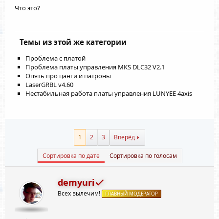
Что это?
Темы из этой же категории
Проблема с платой
Проблема платы управления MKS DLC32 V2.1
Опять про цанги и патроны
LaserGRBL v4.60
Нестабильная работа платы управления LUNYEE 4axis
1
2
3
Вперёд
Сортировка по дате
Сортировка по голосам
demyuri
Всех вылечим!
ГЛАВНЫЙ МОДЕРАТОР