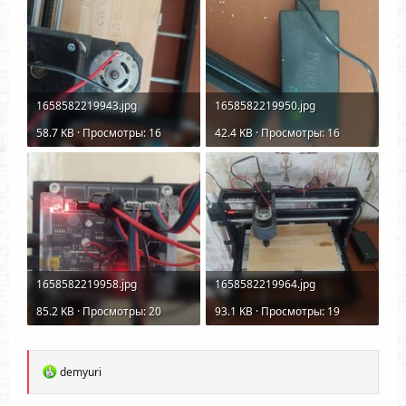
1658582219943.jpg
1658582219950.jpg
58.7 KB · Просмотры: 16
42.4 KB · Просмотры: 16
1658582219958.jpg
1658582219964.jpg
85.2 KB · Просмотры: 20
93.1 KB · Просмотры: 19
Р
demyuri
е
а