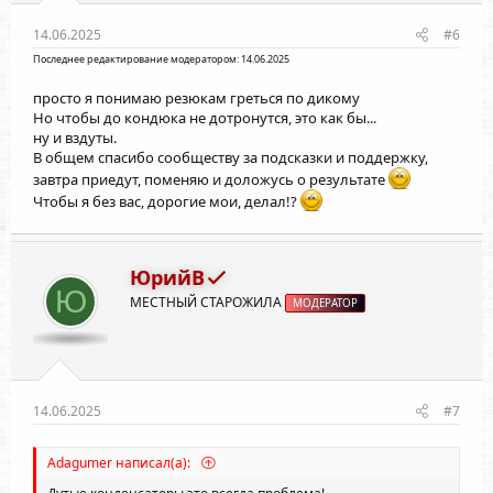
14.06.2025
#6
Последнее редактирование модератором:
14.06.2025
просто я понимаю резюкам греться по дикому
Но чтобы до кондюка не дотронутся, это как бы...
ну и вздуты.
В общем спасибо сообществу за подсказки и поддержку,
завтра приедут, поменяю и доложусь о результате
Чтобы я без вас, дорогие мои, делал!?
ЮрийВ
Ю
МЕСТНЫЙ СТАРОЖИЛА
МОДЕРАТОР
14.06.2025
#7
Adagumer написал(а):