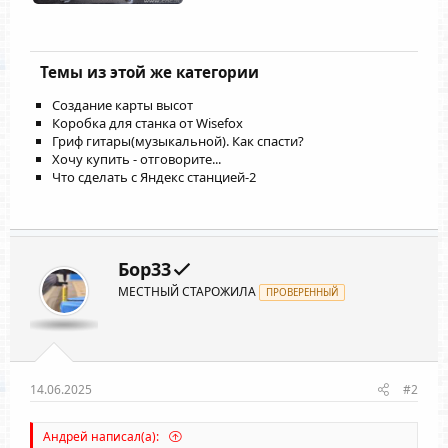
Темы из этой же категории
Создание карты высот
Коробка для станка от Wisefox
Гриф гитары(музыкальной). Как спасти?
Хочу купить - отговорите...
Что сделать с Яндекс станцией-2
Бор33
МЕСТНЫЙ СТАРОЖИЛА
ПРОВЕРЕННЫЙ
14.06.2025
#2
Андрей написал(а):