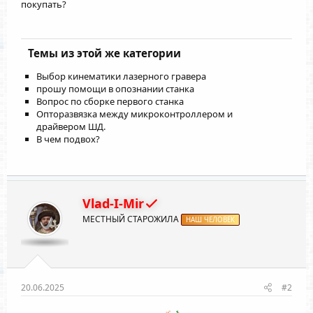
покупать?
Темы из этой же категории
Выбор кинематики лазерного гравера
прошу помощи в опознании станка
Вопрос по сборке первого станка
Опторазвязка между микроконтроллером и
драйвером ШД.
В чем подвох?
Vlad-I-Mir
МЕСТНЫЙ СТАРОЖИЛА
НАШ ЧЕЛОВЕК
20.06.2025
#2