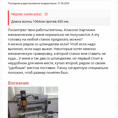
Последнее редактирование модератором:
21.06.2025
Nepster написал(а):
Длина волны 1064нм против 450 нм.
Посмотрел твои работы/жетоны. Классно! Картинки
механическим у меня нормально не получаются. А эту
головку на любой станок приделать можно?
А можно рядом со шпинделем если? Чтоб если надо
выпилил, если надо выжег. Некоторые хотят именно
механическую гравировку, а второй станок мне ставить не
куда... У меня и так два со шпинделем, но первый стоит в
неудобном для меня месте, купил второй, рядом со своим
"удобным" местом поставил. Пачку сигаретную специально
положил, чтоб размер понятен был.
Вложения