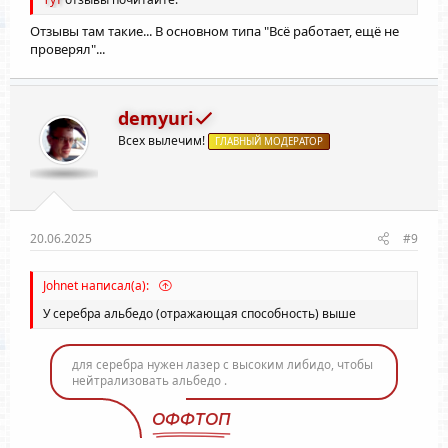
Отзывы там такие... В основном типа "Всё работает, ещё не
проверял"...
demyuri
Всех вылечим!
ГЛАВНЫЙ МОДЕРАТОР
20.06.2025
#9
Johnet написал(а):
У серебра альбедо (отражающая способность) выше
для серебра нужен лазер с высоким либидо, чтобы
нейтрализовать альбедо .
ОФФТОП