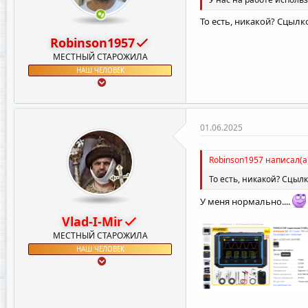
То есть, никакой? Сцыл
Robinson1957
МЕСТНЫЙ СТАРОЖИЛА
НАШ ЧЕЛОВЕК
01.06.2025
Robinson1957 написал(а
То есть, никакой? Сцыл
У меня нормально....
Vlad-I-Mir
МЕСТНЫЙ СТАРОЖИЛА
НАШ ЧЕЛОВЕК