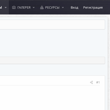
Ы
ГАЛЕРЕЯ
РЕСУРСЫ
Вход
Регистрация
#1