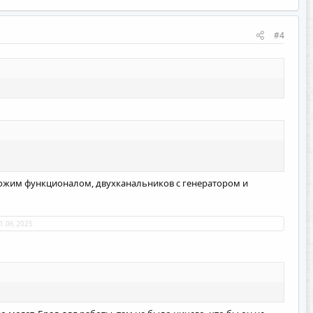
#4
похожим функционалом, двухканальников с генератором и
1.06.2025