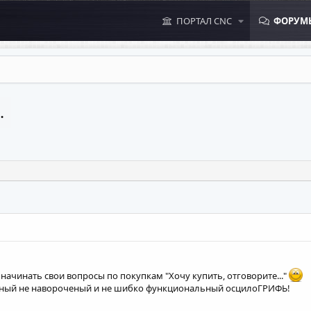
ПОРТАЛ CNC
ФОРУМ
.
ачинать свои вопросы по покупкам "Хочу купить, отговорите..."
ный не навороченый и не шибко функциональный осцилоГРИФЬ!