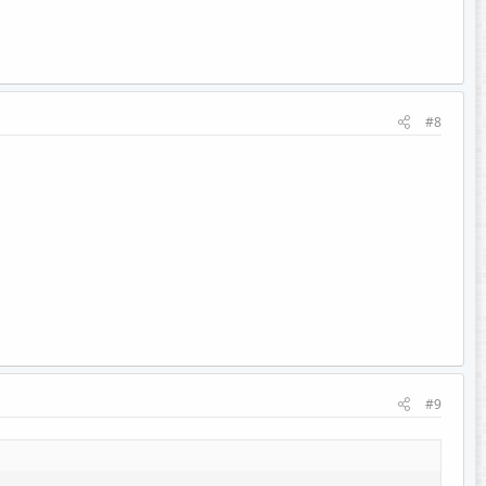
#8
#9