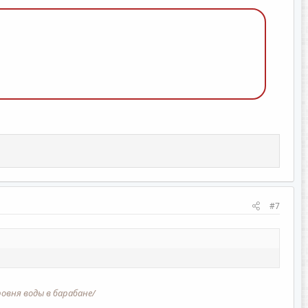
#7
овня воды в барабане/