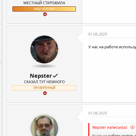
МЕСТНЫЙ СТАРОЖИЛА
НАШ ЧЕЛОВЕК
01.06.2025
У нас на работе исполь
Nepster
СКАЗАЛ ТУТ НЕМНОГО
ПРОВЕРЕННЫЙ
01.06.2025
Nepster написал(а):
У нас на работе исполь