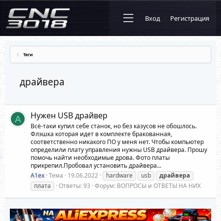
Вход
Регистрация
Теги
драйвера
Нужен USB драйвер
A
Всё-таки купил себе станок, но без казусов не обошлось.
Флэшка которая идет в комплекте бракованная,
соответственно никакого ПО у меня нет. Чтобы компьютер
определили плату управления нужны USB драйвера. Прошу
помочь найти необходимые дрова. Фото платы
прикрепил.Пробовал установить драйвера...
A1ex
Тема
19.06.2022
hardware
usb
драйвера
плата
Ответы: 93
Форум:
ВОПРОСЫ и ОТВЕТЫ НА НИХ