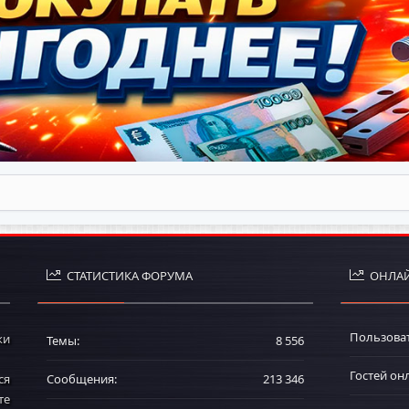
СТАТИСТИКА ФОРУМА
ОНЛАЙ
Пользова
ки
Темы
8 556
Гостей он
ся
Сообщения
213 346
те