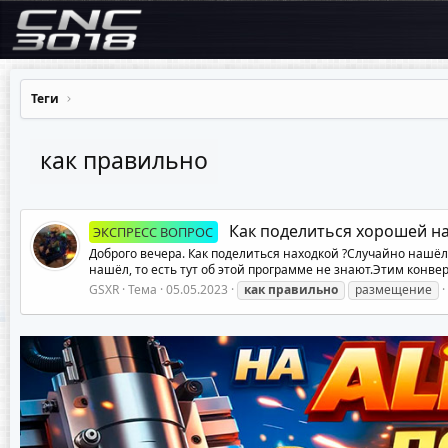
Теги
как правильно
Как поделиться хорошей на
ЭКСПРЕСС ВОПРОС
Доброго вечера. Как поделиться находкой ?Случайно нашёл
нашёл, то есть тут об этой программе не знают.Этим конверт
GSXR
Тема
05.05.2023
как
правильно
размещение