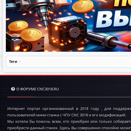
Теги
О ФОРУМЕ CNC3018.RU
Интернет портал организованный в 2018 году , для поддерж
пользователей мини станка с ЧПУ CNC 3018 и его модификаций.
Мы хотели бы помочь всем, кто приобрел или только собирает
приобрести данный станок. Здесь Вы совершенно спокойно може