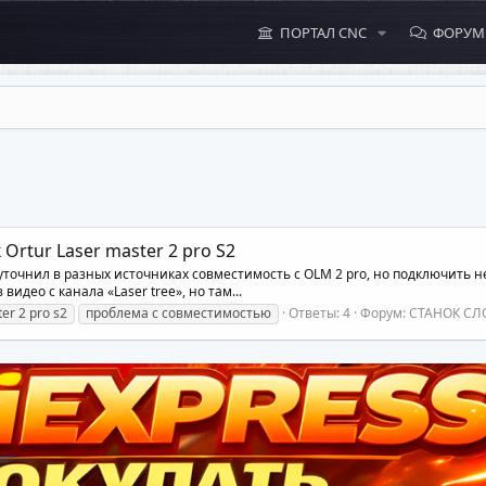
ПОРТАЛ CNC
ФОРУ
Ortur Laser master 2 pro S2
 уточнил в разных источниках совместимость с OLM 2 pro, но подключить 
идео с канала «Laser tree», но там...
er 2 pro s2
проблема с совместимостью
Ответы: 4
Форум:
СТАНОК СЛ