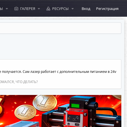
МЫ
ГАЛЕРЕЯ
РЕСУРСЫ
Вход
Регистрация
не получается. Сам лазер работает с дополнительным питанием в 24v
ОМАЛСЯ, ЧТО ДЕЛАТЬ?