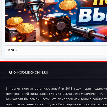
Теги
О ФОРУМЕ CNC3018.RU
Интернет портал организованный в 2018 году , для поддерж
пользователей мини станка с ЧПУ CNC 3018 и его модификаций.
Мы хотели бы помочь всем, кто приобрел или только собирает
приобрести данный станок. Здесь Вы совершенно спокойно може