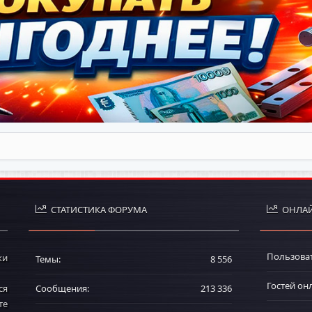
СТАТИСТИКА ФОРУМА
ОНЛАЙ
Пользова
ки
Темы
8 556
Гостей он
ся
Сообщения
213 336
те