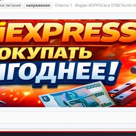
ок питания
напряжение
Ответы: 1
Форум:
ВОПРОСЫ и ОТВЕТЫ НА Н