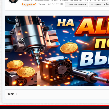
Андрей
Тема
26.05.2018
блок питания
мощность бл
Теги