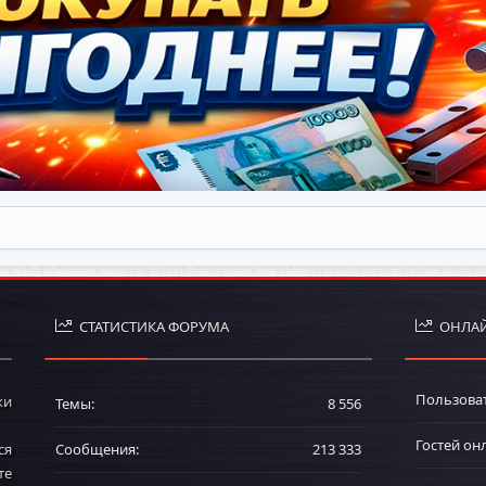
СТАТИСТИКА ФОРУМА
ОНЛАЙ
Пользова
ки
Темы
8 556
Гостей он
ся
Сообщения
213 333
те