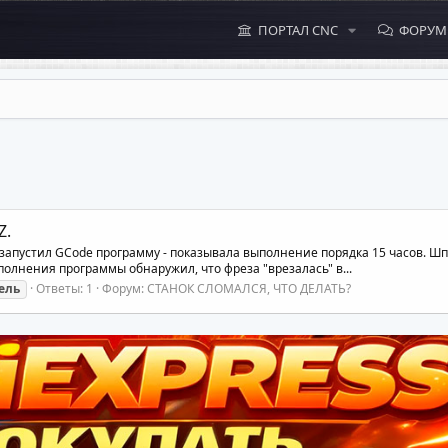
ПОРТАЛ CNC
ФОРУ
Z.
 запустил GCode программу - показывала выполнение порядка 15 часов. Ш
олнения программы обнаружил, что фреза "врезалась" в...
ель
Ответы: 1
Форум:
СТАНОК СЛОМАЛСЯ, ЧТО ДЕЛАТЬ?