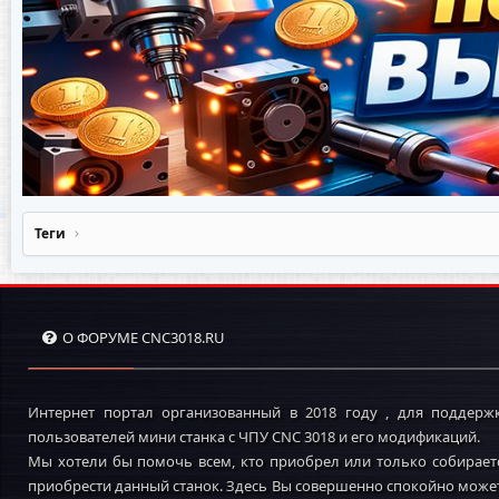
Теги
О ФОРУМЕ CNC3018.RU
Интернет портал организованный в 2018 году , для поддерж
пользователей мини станка с ЧПУ CNC 3018 и его модификаций.
Мы хотели бы помочь всем, кто приобрел или только собирает
приобрести данный станок. Здесь Вы совершенно спокойно може