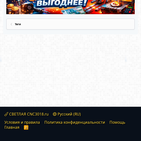
Теги
СВЕТЛАЯ CNC3018.ru
Русский (RU)
Условия и правила
Политика конфиденциальности
Помощь
Главная
R
S
S