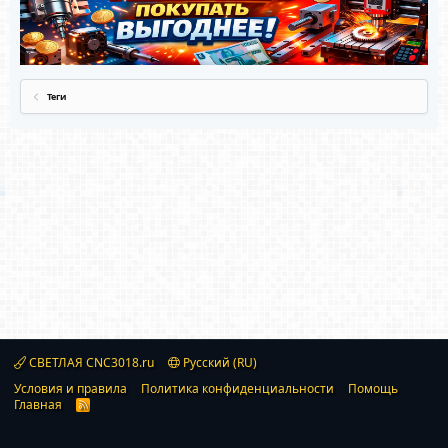
Теги
СВЕТЛАЯ CNC3018.ru
Русский (RU)
Условия и правила
Политика конфиденциальности
Помощь
Главная
R
S
S