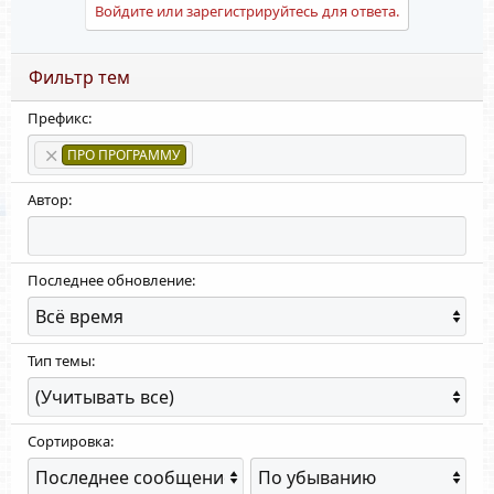
Войдите или зарегистрируйтесь для ответа.
Фильтр тем
Префикс:
ПРО ПРОГРАММУ
Автор:
Последнее обновление:
Тип темы:
Сортировка:
П
Н
о
а