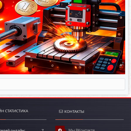
Н СТАТИСТИКА
КОНТАКТЫ
Мы ВКонтакте
телей онлайн
7