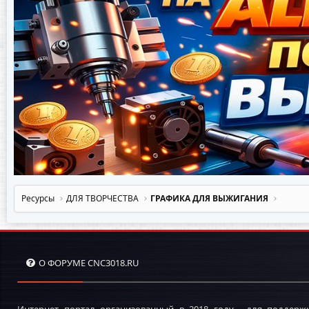
:
Ресурсы
ДЛЯ ТВОРЧЕСТВА
ГРАФИКА ДЛЯ ВЫЖИГАНИЯ
О ФОРУМЕ CNC3018.RU