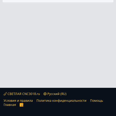
СВЕТЛАЯ CNC3018.ru
Русский (RU)
Условия и правила
Политика конфиденциальности
Помощь
Главная
R
S
S