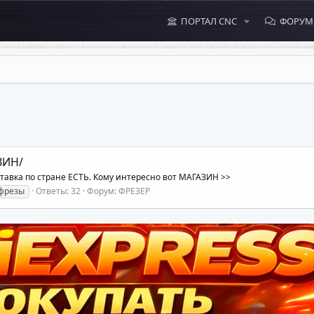
ПОРТАЛ CNC
ФОРУ
ЗИН/
ставка по стране ЕСТЬ. Кому интересно вот МАГАЗИН >>
фрезы
Ответы: 32
Форум:
ФРЕЗЕР