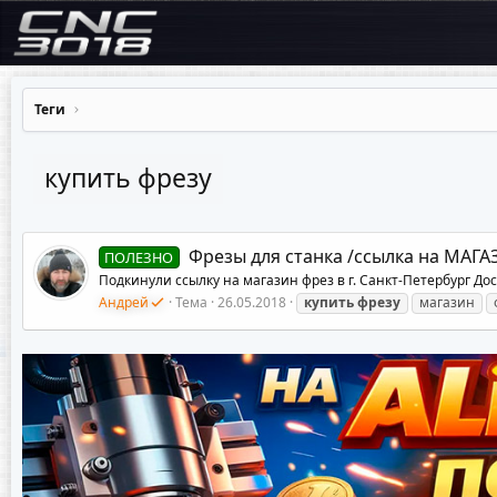
Теги
купить фрезу
Фрезы для станка /ссылка на МАГА
ПОЛЕЗНО
Подкинули ссылку на магазин фрез в г. Санкт-Петербург До
Андрей
Тема
26.05.2018
купить
фрезу
магазин