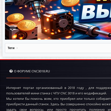
Теги
О ФОРУМЕ CNC3018.RU
Интернет портал организованный в 2018 году , для поддерж
пользователей мини станка с ЧПУ CNC 3018 и его модификаций.
Мы хотели бы помочь всем, кто приобрел или только собирает
приобрести данный станок. Здесь Вы совершенно спокойно може
задать свои вопросы, или просто прочитать полезную и