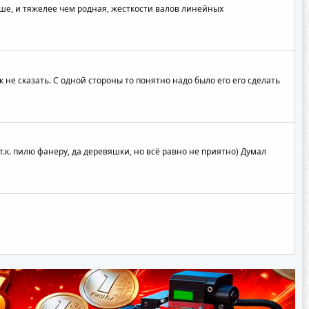
льше, и тяжелее чем родная, жесткости валов линейных
 не сказать. С одной стороны то понятно надо было его его сделать
т.к. пилю фанеру, да деревяшки, но всё равно не приятно) Думал