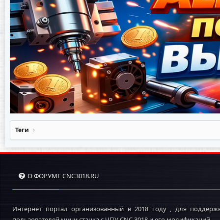
Теги
О ФОРУМЕ CNC3018.RU
Интернет портал организованный в 2018 году , для поддерж
пользователей мини станка с ЧПУ CNC 3018 и его модификаций.