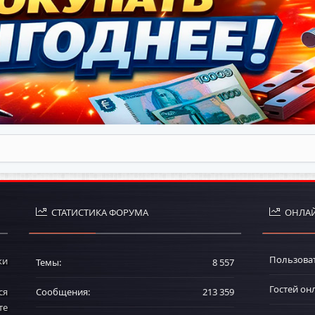
СТАТИСТИКА ФОРУМА
ОНЛАЙ
Пользова
ки
Темы
8 557
Гостей он
ся
Сообщения
213 359
те