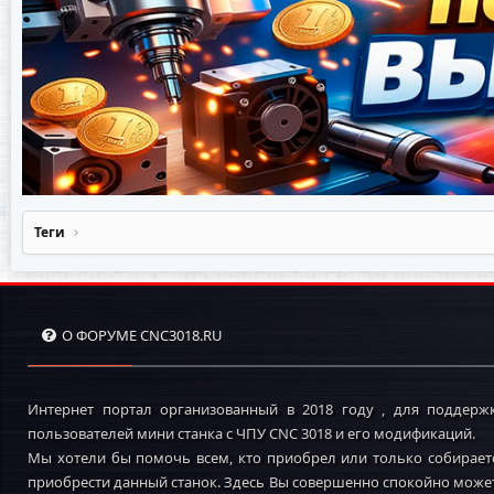
Теги
О ФОРУМЕ CNC3018.RU
Интернет портал организованный в 2018 году , для поддерж
пользователей мини станка с ЧПУ CNC 3018 и его модификаций.
Мы хотели бы помочь всем, кто приобрел или только собирает
приобрести данный станок. Здесь Вы совершенно спокойно може