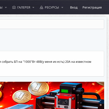
МЫ
ГАЛЕРЕЯ
РЕСУРСЫ
Вход
Регистрация
собрать БП на "1000"Вт 48В(у меня их есть) 20А на известном