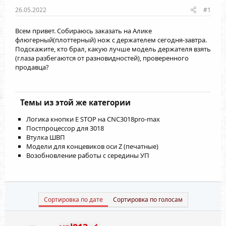
26.05.2022
#1
Всем привет. Собираюсь заказать на Алике
флюгерный(плоттерный) нож с держателем сегодня-завтра.
Подскажите, кто брал, какую лучше модель держателя взять
(глаза разбегаются от разновидностей), проверенного
продавца?
Темы из этой же категории
Логика кнопки E STOP на CNC3018pro-max
Постпроцессор для 3018
Втулка ШВП
Модели для концевиков оси Z (печатные)
Возобновление работы с середины УП
Сортировка по дате
Сортировка по голосам