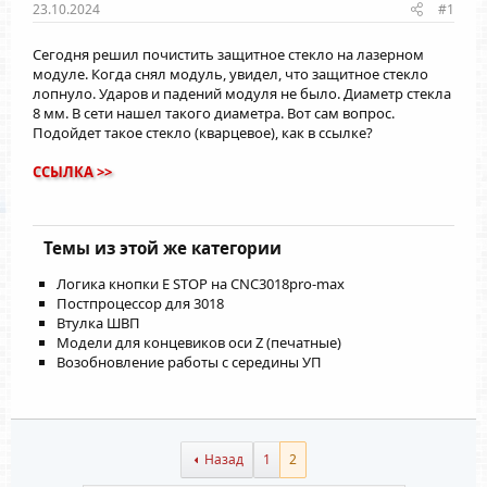
23.10.2024
#1
Сегодня решил почистить защитное стекло на лазерном
модуле. Когда снял модуль, увидел, что защитное стекло
лопнуло. Ударов и падений модуля не было. Диаметр стекла
8 мм. В сети нашел такого диаметра. Вот сам вопрос.
Подойдет такое стекло (кварцевое), как в ссылке?
ССЫЛКА >>
Темы из этой же категории
Логика кнопки E STOP на CNC3018pro-max
Постпроцессор для 3018
Втулка ШВП
Модели для концевиков оси Z (печатные)
Возобновление работы с середины УП
Назад
1
2