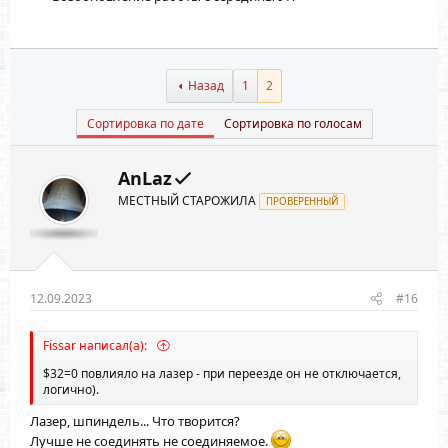
Назад
1
2
Сортировка по дате
Сортировка по голосам
AnLaz
МЕСТНЫЙ СТАРОЖИЛА
ПРОВЕРЕННЫЙ
12.09.2023
#16
Fissar написал(а):
$32=0 повлияло на лазер - при переезде он не отключается,
логично).
Лазер, шпиндель... Что творится?
Лучше не соединять не соединяемое.