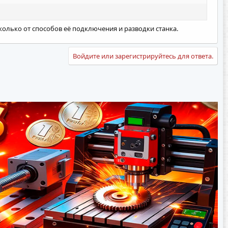
 сколько от способов её подключения и разводки станка.
Войдите или зарегистрируйтесь для ответа.