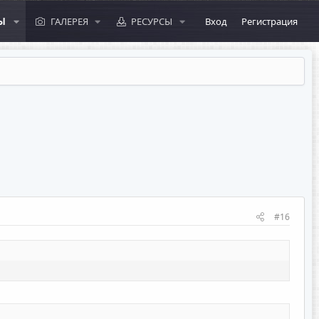
Ы
ГАЛЕРЕЯ
РЕСУРСЫ
Вход
Регистрация
#16