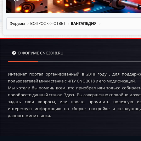
Форумы
ВОПРОС <-> OTBET
ВАНГАПЕДИЯ
О ФОРУМЕ CNC3018.RU
Интернет портал организованный в 2018 году , для поддерж
пользователей мини станка с ЧПУ CNC 3018 и его модификаций.
Мы хотели бы помочь всем, кто приобрел или только собирает
приобрести данный станок. Здесь Вы совершенно спокойно може
задать свои вопросы, или просто прочитать полезную и
интересную информацию по сборке, настройке и эксплуатац
данного мини станка.