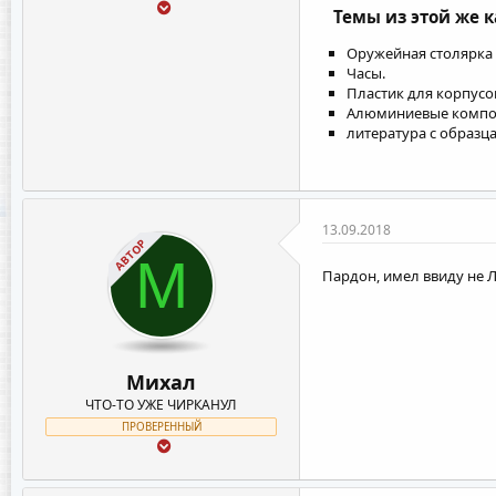
Темы из этой же 
Оружейная столярка
Часы.
Пластик для корпусо
Алюминиевые компози
литература с образц
13.09.2018
АВТОР
М
Пардон, имел ввиду не 
Михал
ЧТО-ТО УЖЕ ЧИРКАНУЛ
ПРОВЕРЕННЫЙ