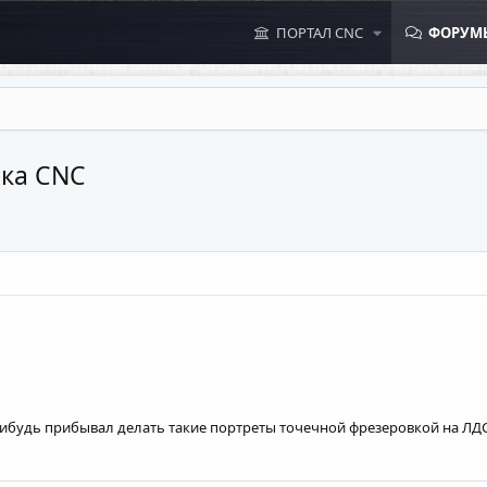
ПОРТАЛ CNC
ФОРУМ
нка CNC
-нибудь прибывал делать такие портреты точечной фрезеровкой на ЛДС