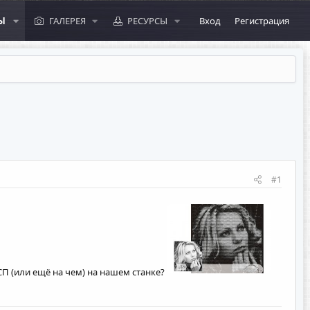
Ы
ГАЛЕРЕЯ
РЕСУРСЫ
Вход
Регистрация
#1
П (или ещё на чем) на нашем станке?