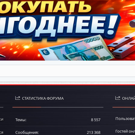
СТАТИСТИКА ФОРУМА
ОНЛАЙ
Пользова
ки
Темы
8 557
Гостей он
ся
Сообщения
213 368