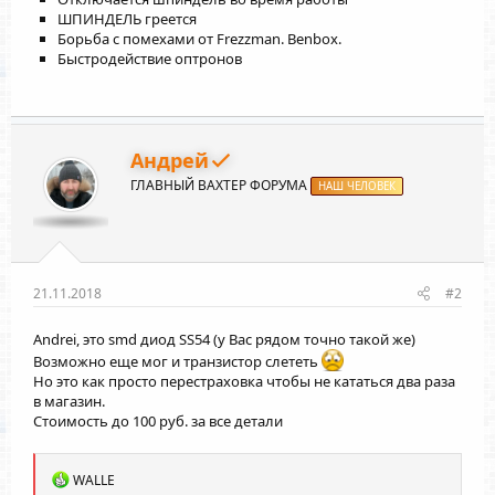
ШПИНДЕЛЬ греется
Борьба с помехами от Frezzman. Benbox.
Быстродействие оптронов
Андрей
ГЛАВНЫЙ ВАХТЕР ФОРУМА
НАШ ЧЕЛОВЕК
21.11.2018
#2
Andrei
, это smd диод SS54 (у Вас рядом точно такой же)
Возможно еще мог и транзистор слететь
Но это как просто перестраховка чтобы не кататься два раза
в магазин.
Стоимость до 100 руб. за все детали
Р
WALLE