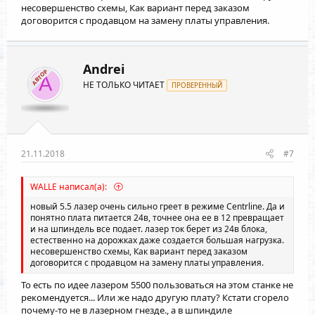
несовершенство схемы, Как вариант перед заказом
договорится с продавцом на замену платы управления.
Andrei
АВТОР
A
НЕ ТОЛЬКО ЧИТАЕТ
ПРОВЕРЕННЫЙ
21.11.2018
#7
WALLE написал(а):
новый 5.5 лазер очень сильно греет в режиме Centrline. Да и
понятно плата питается 24в, точнее она ее в 12 превращает
и на шпиндель все подает. лазер ток берет из 24в блока,
естественно на дорожках даже создается большая нагрузка.
несовершенство схемы, Как вариант перед заказом
договорится с продавцом на замену платы управления.
То есть по идее лазером 5500 пользоваться на этом станке не
рекомендуется... Или же надо другую плату? Кстати сгорело
почему-то не в лазерном гнезде., а в шпиндиле