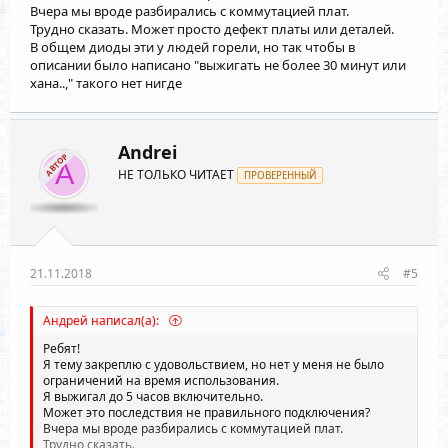
Вчера мы вроде разбирались с коммутацией плат.
Трудно сказать. Может просто дефект платы или деталей.
В общем диоды эти у людей горели, но так чтобы в
описании было написано "выжигать не более 30 минут или
хана..," такого нет нигде
Andrei
АВТОР
A
НЕ ТОЛЬКО ЧИТАЕТ
ПРОВЕРЕННЫЙ
21.11.2018
#5
Андрей написал(а):
Ребят!
Я тему закреплю с удовольствием, но нет у меня не было
ограничений на время использования.
Я выжигал до 5 часов включительно.
Может это последствия не правильного подключения?
Вчера мы вроде разбирались с коммутацией плат.
Трудно сказать.