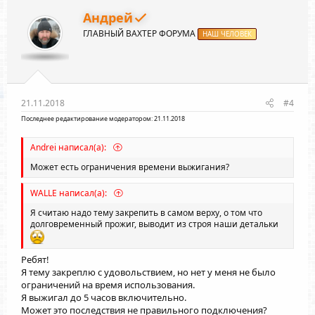
Андрей
ГЛАВНЫЙ ВАХТЕР ФОРУМА
НАШ ЧЕЛОВЕК
21.11.2018
#4
Последнее редактирование модератором:
21.11.2018
Andrei написал(а):
Может есть ограничения времени выжигания?
WALLE написал(а):
Я считаю надо тему закрепить в самом верху, о том что
долговременный прожиг, выводит из строя наши детальки
Ребят!
Я тему закреплю с удовольствием, но нет у меня не было
ограничений на время использования.
Я выжигал до 5 часов включительно.
Может это последствия не правильного подключения?