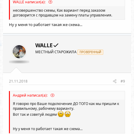
WALLE написал(а):
несовершенство схемы, Как вариант перед заказом
договорится с продавцом на замену платы управления.
Ну у меня то работает такая же схема...
WALLE
МЕСТНЫЙ СТАРОЖИЛА
ПРОВЕРЕННЫЙ
21.11.2018
#9
Андрей написал(а):
Я говорю про Ваше подключение ДО ТОГО как мы пришли к
правильному, рабочему варианту.
Вот так и советуй людям
Ну у меня то работает такая же схема...