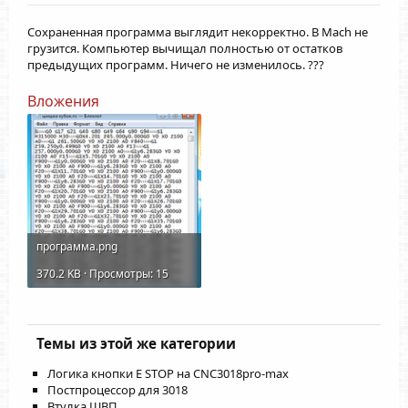
Сохраненная программа выглядит некорректно. В Mach не
грузится. Компьютер вычищал полностью от остатков
предыдущих программ. Ничего не изменилось. ???
Вложения
программа.png
370.2 KB · Просмотры: 15
Темы из этой же категории
Логика кнопки E STOP на CNC3018pro-max
Постпроцессор для 3018
Втулка ШВП