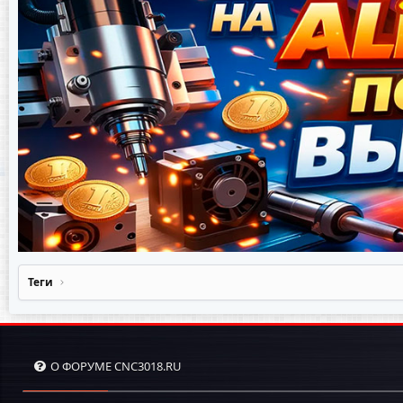
Теги
О ФОРУМЕ CNC3018.RU