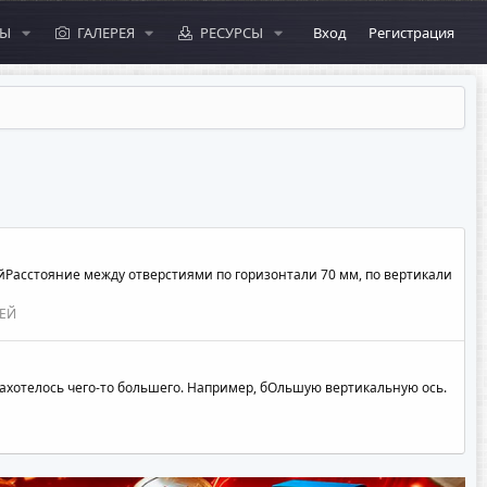
МЫ
ГАЛЕРЕЯ
РЕСУРСЫ
Вход
Регистрация
койРасстояние между отверстиями по горизонтали 70 мм, по вертикали
ЕЙ
захотелось чего-то большего. Например, бОльшую вертикальную ось.