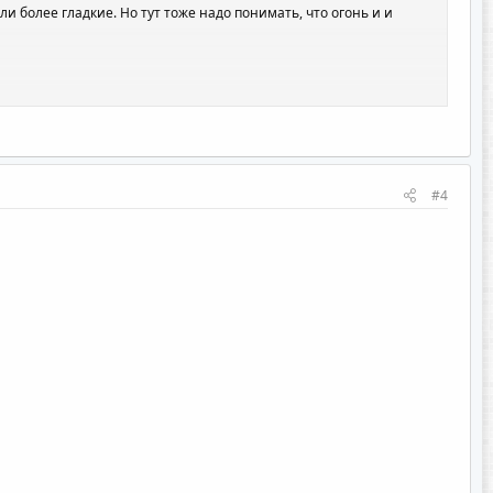
ли более гладкие. Но тут тоже надо понимать, что огонь и и
#4