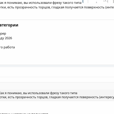
ак я понимаю, вы использовали фрезу такого типа
отки, есть прозрачность торцов, гладкая получается поверхность (инт
категории
ерер
ду 2026
го работа
Как я понимаю, вы использовали фрезу такого типа
отки, есть прозрачность торцов, гладкая получается поверхность (интерес