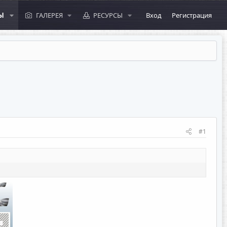
Ы
ГАЛЕРЕЯ
РЕСУРСЫ
Вход
Регистрация
#1