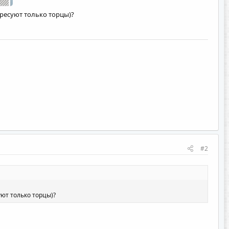
ересуют только торцы)?
#2
уют только торцы)?