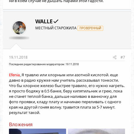
ни в коем случае не дышать парами этой гадости.
WALLE
МЕСТНЫЙ СТАРОЖИЛА
ПРОВЕРЕННЫЙ
19.11.2018
#7
Последнее редактирование модератором:
19.11.2018
Efenia
, Я травлю или хлорным или азотной кислотой. еще
давно в радио кружке нам учитель рассказывал тонкости.
Что бы хлорное железо быстрее травило, его нужно нагреть.
я просто бодяжу в 0.5 банке, беру кипятильник и грею, пока
не станет теплой банка, дальше наливаю в ванночку для
фото проявки, кладу плату и начинаю переливать с одного
края на другой гоняя волну. травится плата за 5-7 минут.
результат такой.
Вложения