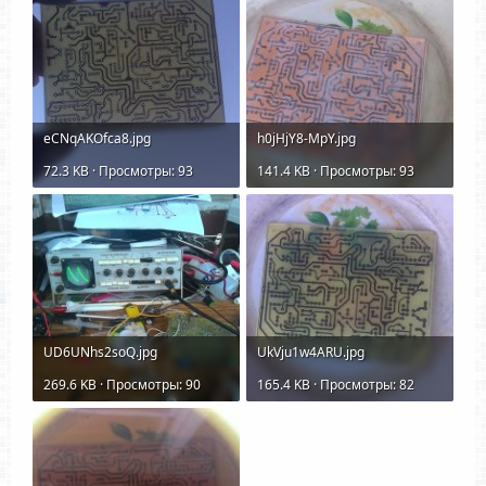
eCNqAKOfca8.jpg
h0jHjY8-MpY.jpg
72.3 KB · Просмотры: 93
141.4 KB · Просмотры: 93
UD6UNhs2soQ.jpg
UkVju1w4ARU.jpg
269.6 KB · Просмотры: 90
165.4 KB · Просмотры: 82