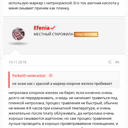
использую маркер с нитрокраской. Его ток азотная кислота у
меня смывает причем как пленку.
Efenia
МЕСТНЫЙ СТАРОЖИЛА
НАШ ЧЕЛОВЕК
19.11.2018
#6
ParkanII написал(а):
не знаю как с краской а маркер хлорное железо пробивает
нитролаки хлорное железо не берет, если конечно очень
долго не передерживать, и медь не начинает травиться под
пленкой нитролака, процесс травления не быстрый, обычно
не мение 4-8 часов при комнатной температуре, и очень
желательно после плату облуживать, да нитролаки очень
хорошо смываются ацетоном, но сам процесс травления
лучше проводить в хорошо проветриваемом помещении, и