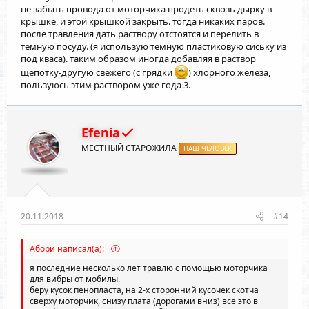
не забыть провода от моторчика продеть сквозь дырку в
крышке, и этой крышкой закрыть. тогда никаких паров.
после травления дать раствору отстоятся и перелить в
темную посуду. (я использую темную пластиковую сиську из
под кваса). таким образом иногда добавляя в раствор
щепотку-другую свежего (с грядки
) хлорного железа,
пользуюсь этим раствором уже года 3.
Efenia
МЕСТНЫЙ СТАРОЖИЛА
НАШ ЧЕЛОВЕК
20.11.2018
#14
Абори написал(а):
я последние несколько лет травлю с помощью моторчика
для вибры от мобилы.
беру кусок пенопласта, на 2-х сторонний кусочек скотча
сверху моторчик, снизу плата (дорогами вниз) все это в