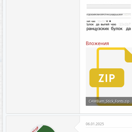
Вложения
CAMBam_Stick_Fonts.zip
107.3 KB · Просмотры: 6
06.01.2025
АВТОР