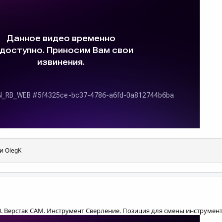
и
OlegK
.0. Верстак CAM. Инструмент Сверление. Позиция для смены инструмент