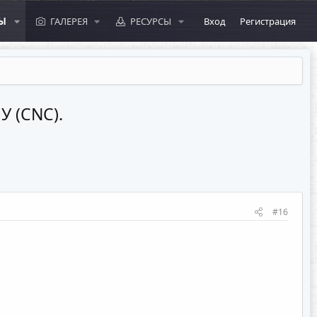
Ы
ГАЛЕРЕЯ
РЕСУРСЫ
Вход
Регистрация
У (CNC).
#16