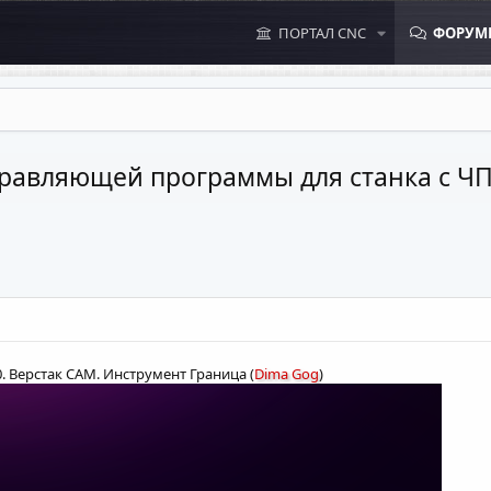
ПОРТАЛ CNC
ФОРУМ
правляющей программы для станка с ЧП
0. Верстак CAM. Инструмент Граница (
Dima Gog
)