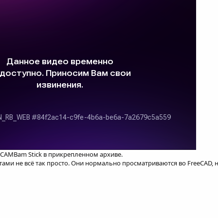
AMBam Stick в прикрепленном архиве.
ми не всё так просто. Они нормально просматриваются во FreeCAD, н