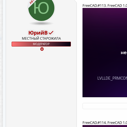
Ю
:
FreeCAD.#113. FreeCAD 1
ЮрийВ
МЕСТНЫЙ СТАРОЖИЛА
МОДЕРАТОР
FreeCAD.#114. FreeCAD 1.