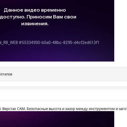
Потапов
.0. Верстак CAM. Безопасные высота и зазор между инструментом и заго