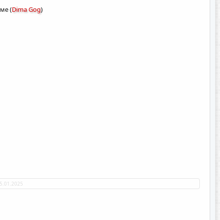
ме (
Dima Gog
)
5.01.2025