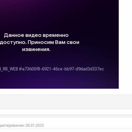
дактирование:
06.01.2025