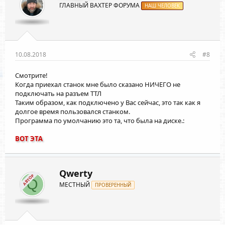
ГЛАВНЫЙ ВАХТЕР ФОРУМА
НАШ ЧЕЛОВЕК
10.08.2018
#8
Смотрите!
Когда приехал станок мне было сказано НИЧЕГО не
подключать на разъем ТТЛ
Таким образом, как подключено у Вас сейчас, это так как я
долгое время пользовался станком.
Программа по умолчанию это та, что была на диске.:
ВОТ ЭТА
Qwerty
АВТОР
Q
МЕСТНЫЙ
ПРОВЕРЕННЫЙ