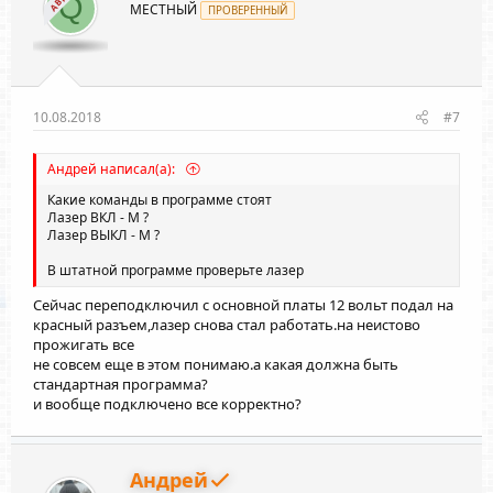
Q
МЕСТНЫЙ
ПРОВЕРЕННЫЙ
10.08.2018
#7
Андрей написал(а):
Какие команды в программе стоят
Лазер ВКЛ - М ?
Лазер ВЫКЛ - М ?
В штатной программе проверьте лазер
Сейчас переподключил с основной платы 12 вольт подал на
красный разъем,лазер снова стал работать.на неистово
прожигать все
не совсем еще в этом понимаю.а какая должна быть
стандартная программа?
и вообще подключено все корректно?
Андрей