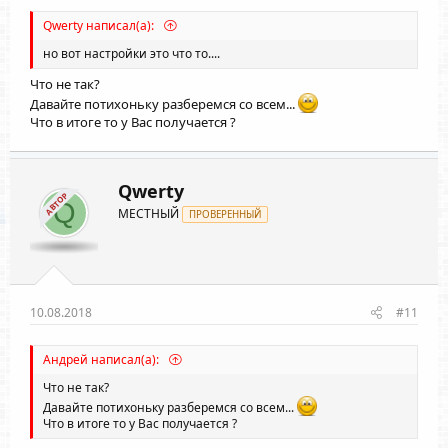
Qwerty написал(а):
но вот настройки это что то....
Что не так?
Давайте потихоньку разберемся со всем...
Что в итоге то у Вас получается ?
Qwerty
АВТОР
Q
МЕСТНЫЙ
ПРОВЕРЕННЫЙ
10.08.2018
#11
Андрей написал(а):
Что не так?
Давайте потихоньку разберемся со всем...
Что в итоге то у Вас получается ?