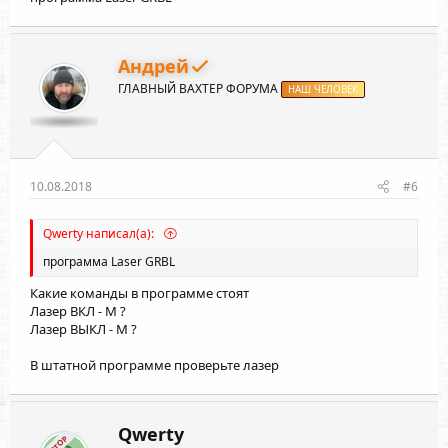
Андрей
ГЛАВНЫЙ ВАХТЕР ФОРУМА
НАШ ЧЕЛОВЕК
10.08.2018
#6
Qwerty написал(а):
программа Laser GRBL
Какие команды в программе стоят
Лазер ВКЛ - М ?
Лазер ВЫКЛ - М ?
В штатной программе проверьте лазер
Qwerty
АВТОР