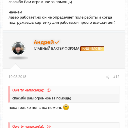
спасибо Вам огромное за помощь)
начнем
лазер работает,но он не определяет поле работы и когда
подгружаешь картинку для работы,он просто все сжигает(
Андрей
ГЛАВНЫЙ ВАХТЕР ФОРУМА
НАШ ЧЕЛОВЕК
10.08.2018
#12
Qwerty написал(а):
спасибо Вам огромное за помощь)
пока только попытка помочь
Qwerty написал(а):