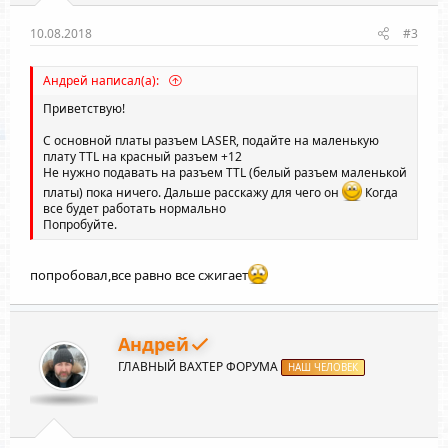
10.08.2018
#3
Андрей написал(а):
Приветствую!
С основной платы разъем LASER, подайте на маленькую
плату TTL на красный разъем +12
Не нужно подавать на разъем TTL (белый разъем маленькой
платы) пока ничего. Дальше расскажу для чего он
Когда
все будет работать нормально
Попробуйте.
попробовал,все равно все сжигает
Андрей
ГЛАВНЫЙ ВАХТЕР ФОРУМА
НАШ ЧЕЛОВЕК