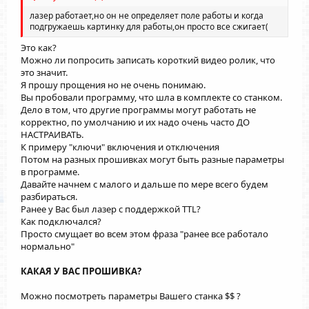
лазер работает,но он не определяет поле работы и когда
подгружаешь картинку для работы,он просто все сжигает(
Это как?
Можно ли попросить записать короткий видео ролик, что
это значит.
Я прошу прощения но не очень понимаю.
Вы пробовали программу, что шла в комплекте со станком.
Дело в том, что другие программы могут работать не
корректно, по умолчанию и их надо очень часто ДО
НАСТРАИВАТЬ.
К примеру "ключи" включения и отключения
Потом на разных прошивках могут быть разные параметры
в программе.
Давайте начнем с малого и дальше по мере всего будем
разбираться.
Ранее у Вас был лазер с поддержкой TTL?
Как подключался?
Просто смущает во всем этом фраза "ранее все работало
нормально"
КАКАЯ У ВАС ПРОШИВКА?
Можно посмотреть параметры Вашего станка $$ ?