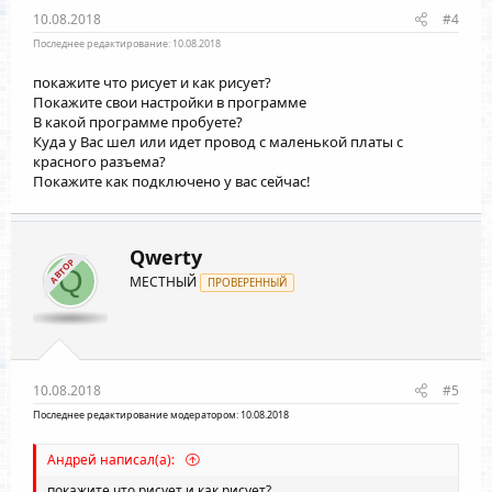
10.08.2018
#4
Последнее редактирование:
10.08.2018
покажите что рисует и как рисует?
Покажите свои настройки в программе
В какой программе пробуете?
Куда у Вас шел или идет провод с маленькой платы с
красного разъема?
Покажите как подключено у вас сейчас!
Qwerty
АВТОР
Q
МЕСТНЫЙ
ПРОВЕРЕННЫЙ
10.08.2018
#5
Последнее редактирование модератором:
10.08.2018
Андрей написал(а):
покажите что рисует и как рисует?