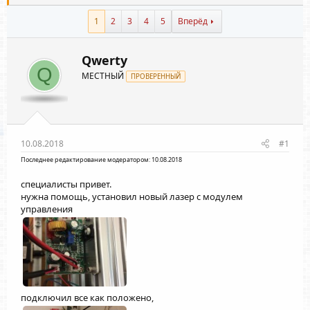
1
2
3
4
5
Вперёд
Qwerty
Q
МЕСТНЫЙ
ПРОВЕРЕННЫЙ
10.08.2018
#1
Последнее редактирование модератором:
10.08.2018
специалисты привет.
нужна помощь, установил новый лазер с модулем
управления
подключил все как положено,