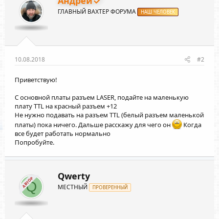
Андрей
ГЛАВНЫЙ ВАХТЕР ФОРУМА
НАШ ЧЕЛОВЕК
10.08.2018
#2
Приветствую!
С основной платы разъем LASER, подайте на маленькую
плату TTL на красный разъем +12
Не нужно подавать на разъем TTL (белый разъем маленькой
платы) пока ничего. Дальше расскажу для чего он
Когда
все будет работать нормально
Попробуйте.
Qwerty
АВТОР
Q
МЕСТНЫЙ
ПРОВЕРЕННЫЙ