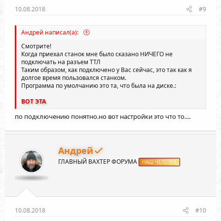
10.08.2018
#9
Андрей написал(а):
Смотрите!
Когда приехал станок мне было сказано НИЧЕГО не
подключать на разъем ТТЛ
Таким образом, как подключено у Вас сейчас, это так как я
долгое время пользовался станком.
Программа по умолчанию это та, что была на диске.:
ВОТ ЭТА
по подключению понятно.но вот настройки это что то....
Андрей
ГЛАВНЫЙ ВАХТЕР ФОРУМА
НАШ ЧЕЛОВЕК
10.08.2018
#10