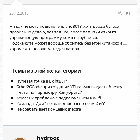
26.12.2018
#1
Ни как не могу подключить cnc 3018, хотя вроде бы все
правильно делаю, вот только, после попытки открыть
управляющую программу комп вырубается.
Подскажите может вообще обойтись без этой китайской ....
короче что посоветуете для лазера.
Темы из этой же категории
Нулевая точка в LightBurn
Grber2GCode при создании УП карман задает обрезку
платы по периметру. Как убрать?
Acmer P2 проблема с подключением к wi-fi
Команда "Дом" не выполняется по осям Х и Y
Не срабатывает концевик Inectra
hydrooz