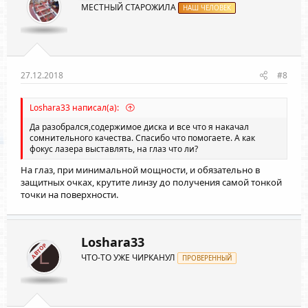
МЕСТНЫЙ СТАРОЖИЛА
НАШ ЧЕЛОВЕК
27.12.2018
#8
Loshara33 написал(а):
Да разобрался,содержимое диска и все что я накачал
сомнительного качества. Спасибо что помогаете. А как
фокус лазера выставлять, на глаз что ли?
На глаз, при минимальной мощности, и обязательно в
защитных очках, крутите линзу до получения самой тонкой
точки на поверхности.
Loshara33
АВТОР
L
ЧТО-ТО УЖЕ ЧИРКАНУЛ
ПРОВЕРЕННЫЙ