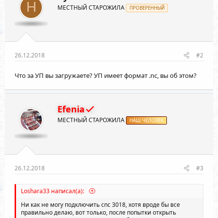
H
МЕСТНЫЙ СТАРОЖИЛА
ПРОВЕРЕННЫЙ
26.12.2018
#2
Что за УП вы загружаете? УП имеет формат .nc, вы об этом?
Efenia
МЕСТНЫЙ СТАРОЖИЛА
НАШ ЧЕЛОВЕК
26.12.2018
#3
Loshara33 написал(а):
Ни как не могу подключить cnc 3018, хотя вроде бы все
правильно делаю, вот только, после попытки открыть