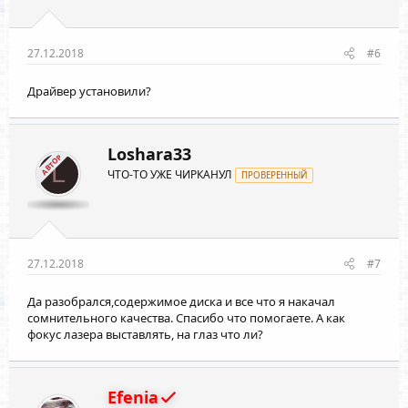
27.12.2018
#6
Драйвер установили?
Loshara33
АВТОР
L
ЧТО-ТО УЖЕ ЧИРКАНУЛ
ПРОВЕРЕННЫЙ
27.12.2018
#7
Да разобрался,содержимое диска и все что я накачал
сомнительного качества. Спасибо что помогаете. А как
фокус лазера выставлять, на глаз что ли?
Efenia