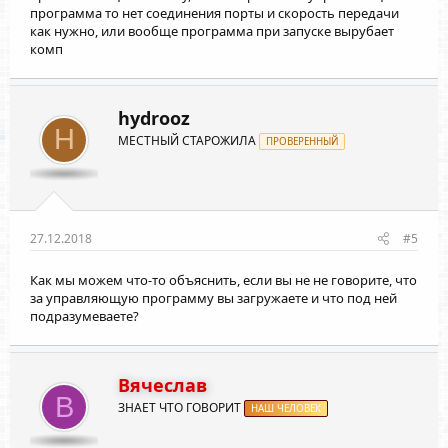
программа то нет соединения порты и скорость передачи
как нужно, или вообще программа при запуске вырубает
комп
hydrooz
H
МЕСТНЫЙ СТАРОЖИЛА
ПРОВЕРЕННЫЙ
27.12.2018
#5
Как мы можем что-то объяснить, если вы не не говорите, что
за управляющую программу вы загружаете и что под ней
подразумеваете?
Вячеслав
В
ЗНАЕТ ЧТО ГОВОРИТ
НАШ ЧЕЛОВЕК