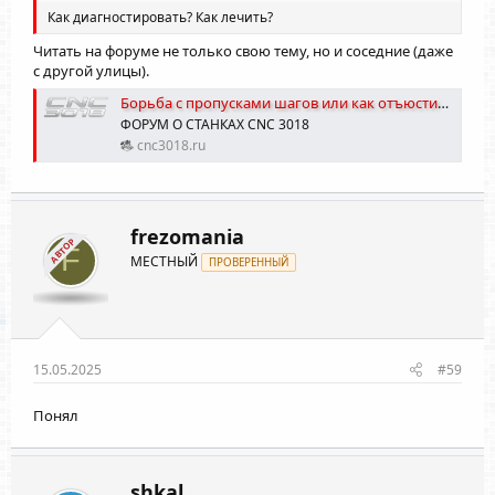
Как диагностировать? Как лечить?
Читать на форуме не только свою тему, но и соседние (даже
с другой улицы).
Борьба с пропусками шагов или как отъюстировать настройки драйвера A4988
ФОРУМ О СТАНКАХ CNC 3018
cnc3018.ru
frezomania
АВТОР
F
МЕСТНЫЙ
ПРОВЕРЕННЫЙ
15.05.2025
#59
Понял
shkal