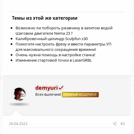
Темы из этой же категории
Возможно ли побороть ржавчину в залитом водой
Шаговом двигателе Nema 23 ?
Калибровочный цилиндр Sculpfun s30
Помогите настроить фрезу и ввести параметры УП
для максимального сокращения времени!
Очень нужна помощь в настройке станка!
Изменение стартовой точки в LaserGRBL
demyuri
Всех вылечим!
ГЛАВНЫЙ МОДЕРАТОР
26.04.2022
#2