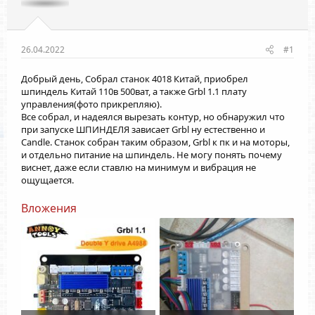
26.04.2022
#1
Добрый день, Собрал станок 4018 Китай, приобрел
шпиндель Китай 110в 500ват, а также Grbl 1.1 плату
управления(фото прикрепляю).
Все собрал, и надеялся вырезать контур, но обнаружил что
при запуске ШПИНДЕЛЯ зависает Grbl ну естественно и
Candle. Станок собран таким образом, Grbl к пк и на моторы,
и отдельно питание на шпиндель. Не могу понять почему
виснет, даже если ставлю на минимум и вибрация не
ощущается.
Вложения