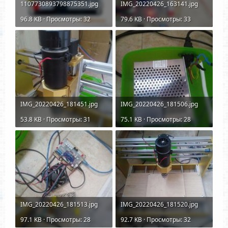
1107730893798875351.jpg
IMG_20220426_163141.jpg
96.8 KB · Просмотры: 32
79.6 KB · Просмотры: 33
IMG_20220426_181451.jpg
IMG_20220426_181506.jpg
53.8 KB · Просмотры: 31
75.1 KB · Просмотры: 28
IMG_20220426_181513.jpg
IMG_20220426_181520.jpg
97.1 KB · Просмотры: 28
92.7 KB · Просмотры: 32