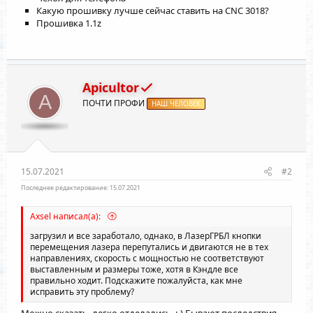
Какую прошивку лучше сейчас ставить на CNC 3018?
Прошивка 1.1z
Apicultor
A
ПОЧТИ ПРОФИ
НАШ ЧЕЛОВЕК
15.07.2021
#2
Последнее редактирование:
15.07.2021
Axsel написал(а):
загрузил и все заработало, однако, в ЛазерГРБЛ кнопки
перемещения лазера перепутались и двигаются не в тех
направлениях, скорость с мощностью не соответствуют
выставленным и размеры тоже, хотя в Кэндле все
правильно ходит. Подскажите пожалуйста, как мне
исправить эту проблему?