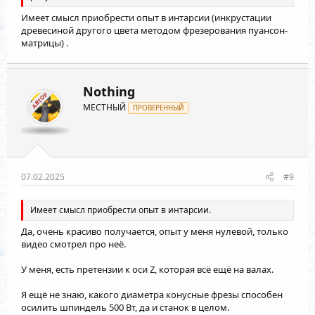
Имеет смысл приобрести опыт в интарсии (инкрустации
древесиной другого цвета методом фрезерования пуансон-
матрицы) .
Nothing
АВТОР
МЕСТНЫЙ
ПРОВЕРЕННЫЙ
07.02.2025
#9
Имеет смысл приобрести опыт в интарсии.
Да, очень красиво получается, опыт у меня нулевой, только
видео смотрел про неё.
У меня, есть претензии к оси Z, которая всё ещё на валах.
Я ещё не знаю, какого диаметра конусные фрезы способен
осилить шпиндель 500 Вт, да и станок в целом.