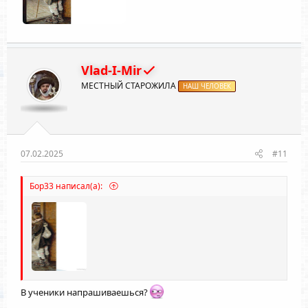
Vlad-I-Mir
МЕСТНЫЙ СТАРОЖИЛА
НАШ ЧЕЛОВЕК
07.02.2025
#11
Бор33 написал(а):
В ученики напрашиваешься?