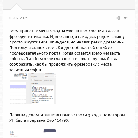
03.02.2025
#1
Всем привет! У меня сегодня уже на протяжении 9 часов
фрезеруется иконка. И, внезапно, я находясь рядом, слышу
просто жжужжание шпинделя, но не звук резки древесины.
Подхожу, а станок стоит. Кэндл сообщает об ошибке
последовательного порта, когда остаётся всего четверть
работы. В любом деле главное - не падать духом. Я стал
соображать, как бы продолжить фрезеровку с места
зависания софта.
Первым делом, я записал номер строки g-кода, на котором
УП была прервана. Это 154790.