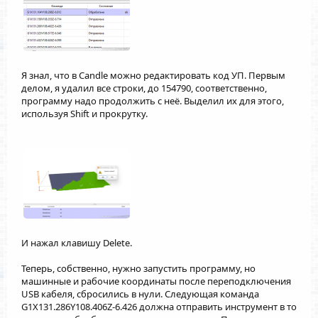
Я знал, что в Candle можно редактировать код УП. Первым
делом, я удалил все строки, до 154790, соответственно,
программу надо продолжить с неё. Выделил их для этого,
используя Shift и прокрутку.
И нажал клавишу Delete.
Теперь, собственно, нужно запустить программу, но
машинные и рабочие координаты после переподключения
USB кабеля, сбросились в нули. Следующая команда
G1X131.286Y108.406Z-6.426 должна отправить инструмент в то