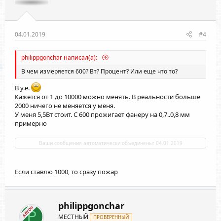
04.01.2019
#4
philippgonchar написал(а):
В чем измеряется 600? Вт? Процент? Или еще что то?
В у.е.
Кажется от 1 до 10000 можно менять. В реальности больше
2000 ничего не меняется у меня.
У меня 5,5Вт стоит. С 600 прожигает фанеру на 0,7..0,8 мм
примерно
Ваши сообщения автоматически объединены:
04.01.2019
Если ставлю 1000, то сразу пожар
philippgonchar
АВТОР
P
МЕСТНЫЙ
ПРОВЕРЕННЫЙ