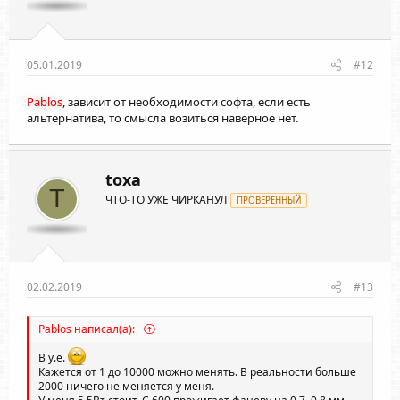
05.01.2019
#12
Pablos
, зависит от необходимости софта, если есть
альтернатива, то смысла возиться наверное нет.
toxa
T
ЧТО-ТО УЖЕ ЧИРКАНУЛ
ПРОВЕРЕННЫЙ
02.02.2019
#13
Pablos написал(а):
В у.е.
Кажется от 1 до 10000 можно менять. В реальности больше
2000 ничего не меняется у меня.