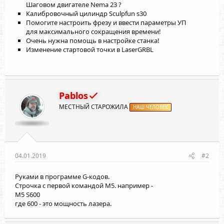
Шаговом двигателе Nema 23 ?
Калибровочный цилиндр Sculpfun s30
Помогите настроить фрезу и ввести параметры УП
для максимального сокращения времени!
Очень нужна помощь в настройке станка!
Изменение стартовой точки в LaserGRBL
Pablos
МЕСТНЫЙ СТАРОЖИЛА
НАШ ЧЕЛОВЕК
04.01.2019
#2
Руками в программе G-кодов.
Строчка с первой командой M5. например -
M5 S600
где 600 - это мощность лазера.