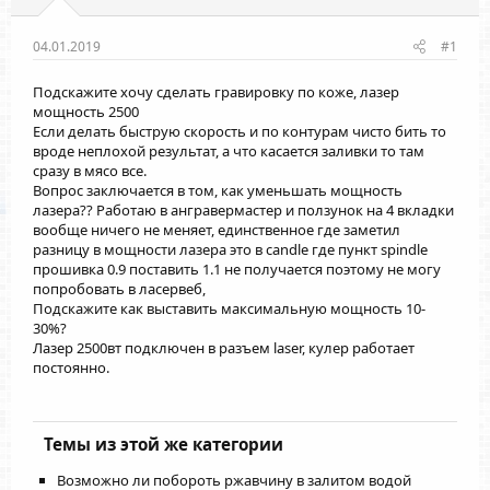
04.01.2019
#1
Подскажите хочу сделать гравировку по коже, лазер
мощность 2500
Если делать быструю скорость и по контурам чисто бить то
вроде неплохой результат, а что касается заливки то там
сразу в мясо все.
Вопрос заключается в том, как уменьшать мощность
лазера?? Работаю в ангравермастер и ползунок на 4 вкладки
вообще ничего не меняет, единственное где заметил
разницу в мощности лазера это в candle где пункт spindle
прошивка 0.9 поставить 1.1 не получается поэтому не могу
попробовать в ласервеб,
Подскажите как выставить максимальную мощность 10-
30%?
Лазер 2500вт подключен в разъем laser, кулер работает
постоянно.
Темы из этой же категории
Возможно ли побороть ржавчину в залитом водой