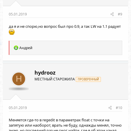
05.01.2019
#9
да я и не спорю,но вопрос был про 0.9, а так LW на 1.1 радует
Р
Андрей
е
а
к
ц
и
hydrooz
и
H
МЕСТНЫЙ СТАРОЖИЛА
:
ПРОВЕРЕННЫЙ
05.01.2019
#10
Меняется где-то в regedit в параметрах float с точки на
запятую или наоборот, врать не буду, однажды менял, точно
знаю, но последний раз не смог найти, где я об этом узнал.