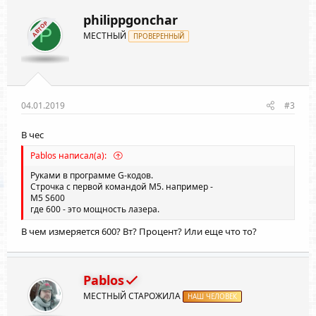
philippgonchar
АВТОР
P
МЕСТНЫЙ
ПРОВЕРЕННЫЙ
04.01.2019
#3
В чес
Pablos написал(а):
Руками в программе G-кодов.
Строчка с первой командой M5. например -
M5 S600
где 600 - это мощность лазера.
В чем измеряется 600? Вт? Процент? Или еще что то?
Pablos
МЕСТНЫЙ СТАРОЖИЛА
НАШ ЧЕЛОВЕК