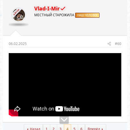
Vlad-I-Mir
АВТОР
МЕСТНЫЙ СТАРОЖИЛА
НАШ ЧЕЛОВЕК
06.02.2025
#60
Назад
1
2
3
4
5
6
Вперёд