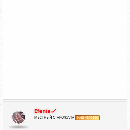
Efenia
МЕСТНЫЙ СТАРОЖИЛА
НАШ ЧЕЛОВЕК