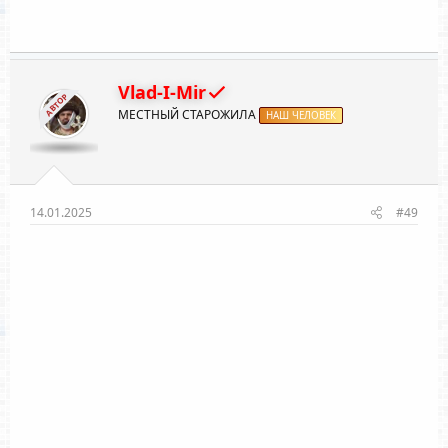
Vlad-I-Mir
АВТОР
МЕСТНЫЙ СТАРОЖИЛА
НАШ ЧЕЛОВЕК
14.01.2025
#49