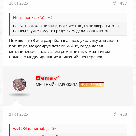
20.01.2025
#57
Efenia написал(а):
на счёт потоков не знаю, если честно , то не уверен что , в
нашем случае кому то придется моделировать поток.
Помню, что Змей разрабатывал воздуходувку для своего
принтера, моделируя потоки. А мне, когда делал
механические часы с электромагнитным маятником,
помогло моделирование движений шестеренок.
Efenia
МЕСТНЫЙ СТАРОЖИЛА
НАШ ЧЕЛОВЕК
21.01.2025
#58
vvv1234 написал(а):