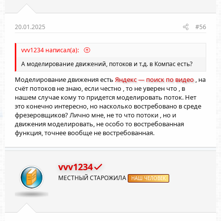
20.01.2025
#56
vvv1234 написал(а):
А моделирование движений, потоков и т.д. в Компас есть?
Моделирование движения есть
Яндекс — поиск по видео
, на
счёт потоков не знаю, если честно , то не уверен что , в
нашем случае кому то придется моделировать поток. Нет
это конечно интересно, но насколько востребовано в среде
фрезеровщиков? Лично мне, не то что потоки , но и
движения моделировать, не особо то востребованная
функция, точнее вообще не востребованная.
vvv1234
МЕСТНЫЙ СТАРОЖИЛА
НАШ ЧЕЛОВЕК