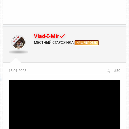
Vlad-I-Mir
АВТОР
МЕСТНЫЙ СТАРОЖИЛА
НАШ ЧЕЛОВЕК
15.01.2025
#50