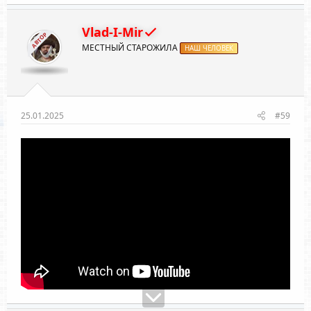
Vlad-I-Mir
АВТОР
МЕСТНЫЙ СТАРОЖИЛА
НАШ ЧЕЛОВЕК
25.01.2025
#59