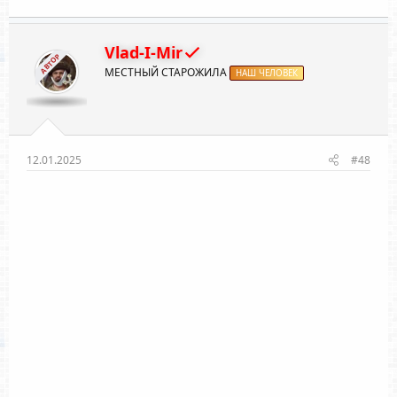
Vlad-I-Mir
АВТОР
МЕСТНЫЙ СТАРОЖИЛА
НАШ ЧЕЛОВЕК
12.01.2025
#48