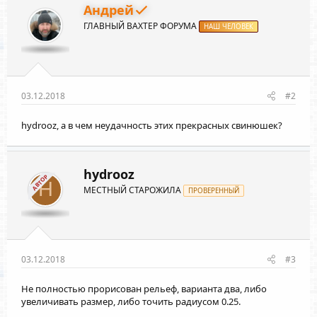
и
Андрей
и
ГЛАВНЫЙ ВАХТЕР ФОРУМА
:
НАШ ЧЕЛОВЕК
03.12.2018
#2
hydrooz
, а в чем неудачность этих прекрасных свинюшек?
hydrooz
АВТОР
H
МЕСТНЫЙ СТАРОЖИЛА
ПРОВЕРЕННЫЙ
03.12.2018
#3
Не полностью прорисован рельеф, варианта два, либо
увеличивать размер, либо точить радиусом 0.25.