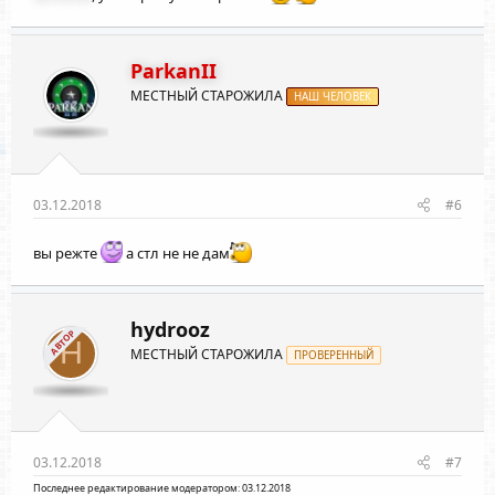
ParkanII
МЕСТНЫЙ СТАРОЖИЛА
НАШ ЧЕЛОВЕК
03.12.2018
#6
вы режте
а стл не не дам
hydrooz
АВТОР
H
МЕСТНЫЙ СТАРОЖИЛА
ПРОВЕРЕННЫЙ
03.12.2018
#7
Последнее редактирование модератором:
03.12.2018