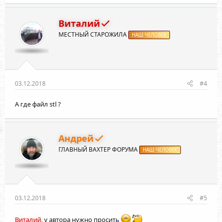
Виталий
МЕСТНЫЙ СТАРОЖИЛА
НАШ ЧЕЛОВЕК
03.12.2018
#4
А где файл stl ?
Андрей
ГЛАВНЫЙ ВАХТЕР ФОРУМА
НАШ ЧЕЛОВЕК
03.12.2018
#5
Виталий
, у автора нужно просить