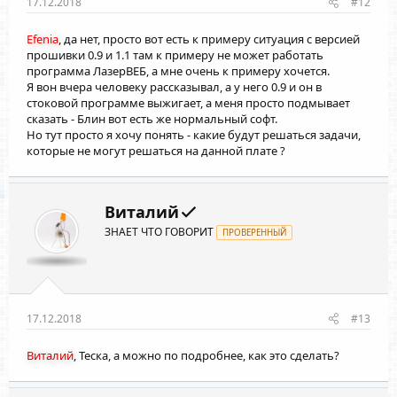
17.12.2018
#12
Efenia
, да нет, просто вот есть к примеру ситуация с версией
прошивки 0.9 и 1.1 там к примеру не может работать
программа ЛазерВЕБ, а мне очень к примеру хочется.
Я вон вчера человеку рассказывал, а у него 0.9 и он в
стоковой программе выжигает, а меня просто подмывает
сказать - Блин вот есть же нормальный софт.
Но тут просто я хочу понять - какие будут решаться задачи,
которые не могут решаться на данной плате ?
Витaлий
ЗНАЕТ ЧТО ГОВОРИТ
ПРОВЕРЕННЫЙ
17.12.2018
#13
Виталий
, Теска, а можно по подробнее, как это сделать?