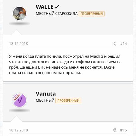
WALLE
МЕСТНЫЙ СТАРОЖИЛА
ПРОВЕРЕННЫЙ
18.12.2018
#14
У меня когда плата почила, посмотрел на Mach 3 и решил
что это не для этого станка... да и с софтом сложнее чем на
грбл. Да еще и LTP. не надеюсь меня не коснется. ТАкие
платы ставят в основном на порталы.
Vanuta
АВТОР
V
МЕСТНЫЙ
ПРОВЕРЕННЫЙ
18.12.2018
#15