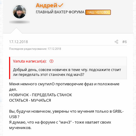
Андрей
ГЛАВНЫЙ ВАХТЕР ФОРУМА
НАШ ЧЕЛОВЕК
17.12.2018
#6
Последнее редактирование:
17.12.2018
Vanuta написал(а):
Добрый день, совсем новичек в теме чпу. подскажите стоит
ли переделать этот станочек под мач3?
Меня немного смутилО противоречие фраз и положение
дел.
НОВИЧОК - ПЕРЕДЕЛАТЬ СТАНОК
ОСТАТЬСЯ - МУЧАТьСЯ
Вы, будучи новичком, уверены что мучения только в GRBL-
USB ?
Я думаю, что на форуме с "мач3" - тоже хватает своих
мучеников.