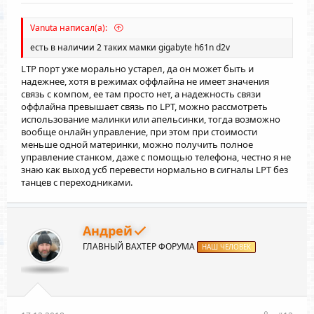
Vanuta написал(а):
есть в наличии 2 таких мамки gigabyte h61n d2v
LTP порт уже морально устарел, да он может быть и
надежнее, хотя в режимах оффлайна не имеет значения
связь с компом, ее там просто нет, а надежность связи
оффлайна превышает связь по LPT, можно рассмотреть
использование малинки или апельсинки, тогда возможно
вообще онлайн управление, при этом при стоимости
меньше одной материнки, можно получить полное
управление станком, даже с помощью телефона, честно я не
знаю как выход усб перевести нормально в сигналы LPT без
танцев с переходниками.
Андрей
ГЛАВНЫЙ ВАХТЕР ФОРУМА
НАШ ЧЕЛОВЕК