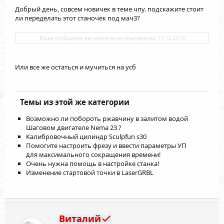
Добрый день, совсем новичек в теме чпу. подскажите стоит
ли переделать этот станочек под мач3?
Ваши сообщения автоматически объединены:
17.12.2018
Или все же остаться и мучиться на усб
Темы из этой же категории
Возможно ли побороть ржавчину в залитом водой
Шаговом двигателе Nema 23 ?
Калибровочный цилиндр Sculpfun s30
Помогите настроить фрезу и ввести параметры УП
для максимального сокращения времени!
Очень нужна помощь в настройке станка!
Изменение стартовой точки в LaserGRBL
Виталий