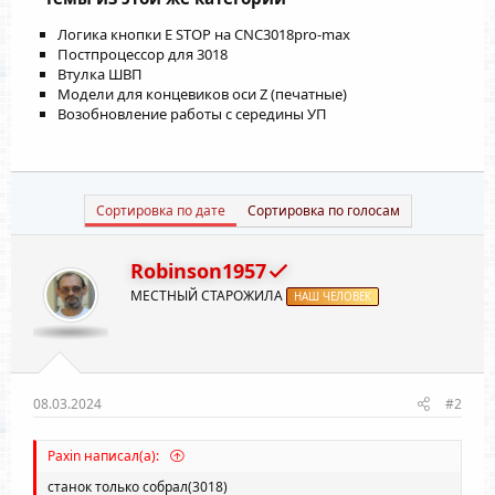
Логика кнопки E STOP на CNC3018pro-max
Постпроцессор для 3018
Втулка ШВП
Модели для концевиков оси Z (печатные)
Возобновление работы с середины УП
Сортировка по дате
Сортировка по голосам
Robinson1957
МЕСТНЫЙ СТАРОЖИЛА
НАШ ЧЕЛОВЕК
08.03.2024
#2
Paxin написал(а):
станок только собрал(3018)