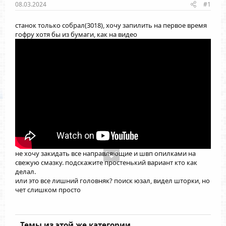
08.03.2024
#1
станок только собрал(3018), хочу запилить на первое время
гофру хотя бы из бумаги, как на видео
не хочу закидать все направляющие и швп опилками на
свежую смазку. подскажите простенький вариант кто как
делал.
или это все лишний головняк? поиск юзал, видел шторки, но
чет слишком просто
Темы из этой же категории