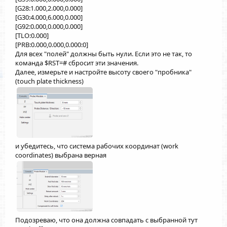
[G28:1.000,2.000,0.000]
[G30:4.000,6.000,0.000]
[G92:0.000,0.000,0.000]
[TLO:0.000]
[PRB:0.000,0.000,0.000:0]
Для всех "полей" должны быть нули. Если это не так, то
команда $RST=# сбросит эти значения.
Далее, измерьте и настройте высоту своего "пробника"
(touch plate thickness)
и убедитесь, что система рабочих координат (work
coordinates) выбрана верная
Подозреваю, что она должна совпадать с выбранной тут