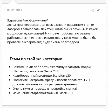
02.01.2019
#1
Здравствуйте, форумчане?
Хотел поинтересоваться, возможно ли на данном станке
лазером гравировать печати и штампы из резины? И какой
мощности нужен лазер? Никто не пробовал по резине
работать? Если есть кто из Москвы, у кого можно было бы
провести эксперимент, буду очень благодарен.
Темы из этой же категории
Возможно ли побороть ржавчину в залитом водой
Шаговом двигателе Nema 23 ?
Калибровочный цилиндр Sculpfun s30
Помогите настроить фрезу и ввести параметры УП
для максимального сокращения времени!
Очень нужна помощь в настройке станка!
Изменение стартовой точки в LaserGRBL