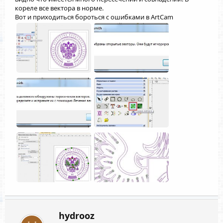
кореле все вектора в норме.
Вот и приходиться бороться с ошибками в ArtCam
hydrooz