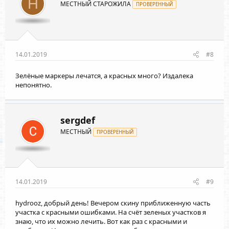
H
МЕСТНЫЙ СТАРОЖИЛА
ПРОВЕРЕННЫЙ
14.01.2019
#8
Зелёные маркеры лечатся, а красных много? Издалека
непонятно.
sergdef
МЕСТНЫЙ
ПРОВЕРЕННЫЙ
14.01.2019
#9
hydrooz
, добрый день! Вечером скину приближенную часть
участка с красными ошибками. На счёт зеленых участков я
знаю, что их можно лечить. Вот как раз с красными и