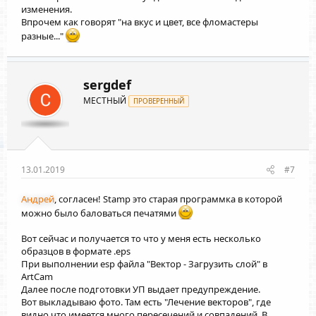
изменения.
Впрочем как говорят "на вкус и цвет, все фломастеры
разные..."
sergdef
МЕСТНЫЙ
ПРОВЕРЕННЫЙ
13.01.2019
#7
Андрей
, согласен! Stamp это старая программка в которой
можно было баловаться печатями
Вот сейчас и получается то что у меня есть несколько
образцов в формате .eps
При выполнении esp файла "Вектор - Загрузить слой" в
ArtCam
Далее после подготовки УП выдает предупреждение.
Вот выкладываю фото. Там есть "Лечение векторов", где
видно что имеется много пересечений и совпадений. В