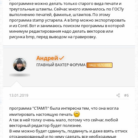
программке можно делать только старого вида печати и
треугольные штампы. Сейчас много изменилось по ГОСТу
выполнению печатей, фамилье, штампов. По этому
программа stamp устарела. А в bmp можно экспортировать
и из Corel. Вот и занимаюсь поиском программы в которой
минимум редактирования надо делать векторов или
рисунка bmp, перед выводом на гравировку.
Андрей
ГЛАВНЫЙ ВАХТЕР ФОРУМА
НАШ ЧЕЛОВЕК
13.01.2019
#6
программа "СТАМП" была интересна тем, что она могла
имитировать настоящую печать
А так в ней толку очень мало, потому что сейчас любой
векторный редактор будет полезнее.
В нем можно будет сдвинуть, подвинуть и даже взять оттиск
отсканированный и по нему сделать все необходимые