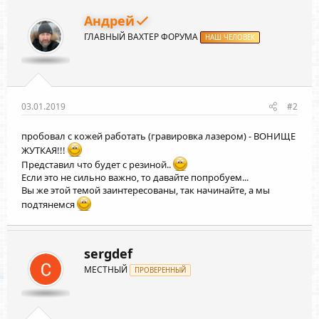
Андрей
ГЛАВНЫЙ ВАХТЕР ФОРУМА
НАШ ЧЕЛОВЕК
03.01.2019
#2
пробовал с кожей работать (гравировка лазером) - ВОНИЩЕ
ЖУТКАЯ!!!
Представил что будет с резиной..
Если это не сильно важно, то давайте попробуем...
Вы же этой темой заинтересованы, так начинайте, а мы
подтянемся
sergdef
МЕСТНЫЙ
ПРОВЕРЕННЫЙ