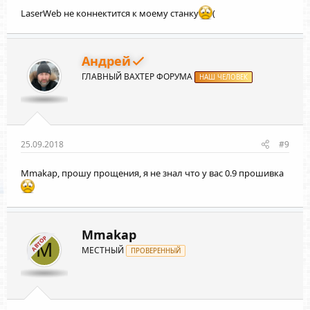
LaserWeb не коннектится к моему станку
(
Андрей
ГЛАВНЫЙ ВАХТЕР ФОРУМА
НАШ ЧЕЛОВЕК
25.09.2018
#9
Mmakap
, прошу прощения, я не знал что у вас 0.9 прошивка
Mmakap
АВТОР
M
МЕСТНЫЙ
ПРОВЕРЕННЫЙ