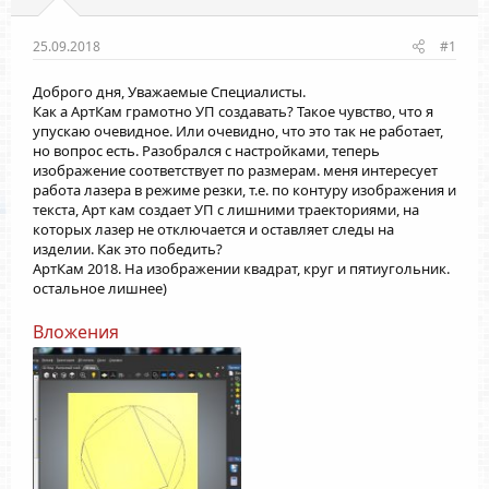
25.09.2018
#1
Доброго дня, Уважаемые Специалисты.
Как а АртКам грамотно УП создавать? Такое чувство, что я
упускаю очевидное. Или очевидно, что это так не работает,
но вопрос есть. Разобрался с настройками, теперь
изображение соответствует по размерам. меня интересует
работа лазера в режиме резки, т.е. по контуру изображения и
текста, Арт кам создает УП с лишними траекториями, на
которых лазер не отключается и оставляет следы на
изделии. Как это победить?
АртКам 2018. На изображении квадрат, круг и пятиугольник.
остальное лишнее)
Вложения