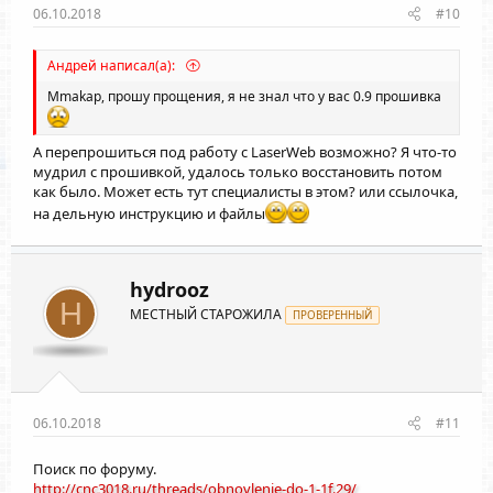
06.10.2018
#10
Андрей написал(а):
Mmakap
, прошу прощения, я не знал что у вас 0.9 прошивка
А перепрошиться под работу с LaserWeb возможно? Я что-то
мудрил с прошивкой, удалось только восстановить потом
как было. Может есть тут специалисты в этом? или ссылочка,
на дельную инструкцию и файлы
hydrooz
H
МЕСТНЫЙ СТАРОЖИЛА
ПРОВЕРЕННЫЙ
06.10.2018
#11
Поиск по форуму.
http://cnc3018.ru/threads/obnovlenie-do-1-1f.29/