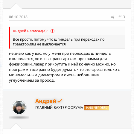
06.10.2018
#13
Андрей написал(а):
Все просто, потому что шпиндель при переходах по
траекториям не выключается
не знаю как у вас, но у меня при переходах шпиндель
отключается, хотя вы правы арткам программа для
фрезировки, лазер прикрутить к ней конечно можно, но
программп все равно будет думать что это фреза только с
минимальным диаметром и очень небольшим
углублением за проход.
Андрей
ГЛАВНЫЙ ВАХТЕР ФОРУМА
НАШ ЧЕЛОВЕК