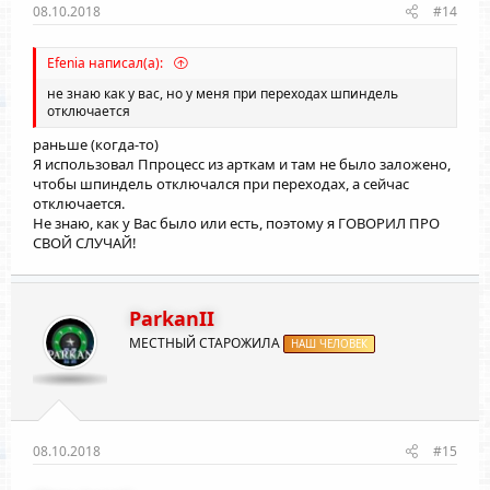
08.10.2018
#14
Efenia написал(а):
не знаю как у вас, но у меня при переходах шпиндель
отключается
раньше (когда-то)
Я использовал Ппроцесс из арткам и там не было заложено,
чтобы шпиндель отключался при переходах, а сейчас
отключается.
Не знаю, как у Вас было или есть, поэтому я ГОВОРИЛ ПРО
СВОЙ СЛУЧАЙ!
ParkanII
МЕСТНЫЙ СТАРОЖИЛА
НАШ ЧЕЛОВЕК
08.10.2018
#15