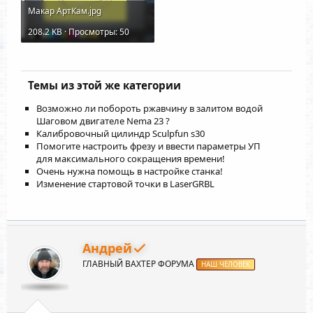
Макар АртКам.jpg
208.2 KB · Просмотры: 50
Темы из этой же категории
Возможно ли побороть ржавчину в залитом водой
Шаговом двигателе Nema 23 ?
Калибровочный цилиндр Sculpfun s30
Помогите настроить фрезу и ввести параметры УП
для максимального сокращения времени!
Очень нужна помощь в настройке станка!
Изменение стартовой точки в LaserGRBL
Андрей
ГЛАВНЫЙ ВАХТЕР ФОРУМА
НАШ ЧЕЛОВЕК