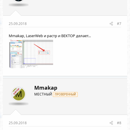
25.09.2018
#7
Mmakap
, LaserWeb и растр и ВЕКТОР делает...
Mmakap
АВТОР
M
МЕСТНЫЙ
ПРОВЕРЕННЫЙ
25.09.2018
#8