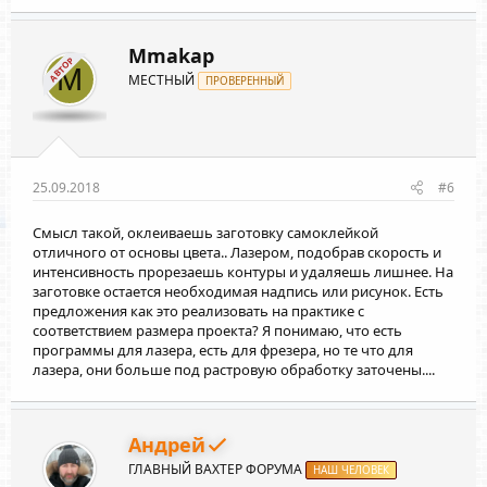
Mmakap
АВТОР
M
МЕСТНЫЙ
ПРОВЕРЕННЫЙ
25.09.2018
#6
Смысл такой, оклеиваешь заготовку самоклейкой
отличного от основы цвета.. Лазером, подобрав скорость и
интенсивность прорезаешь контуры и удаляешь лишнее. На
заготовке остается необходимая надпись или рисунок. Есть
предложения как это реализовать на практике с
соответствием размера проекта? Я понимаю, что есть
программы для лазера, есть для фрезера, но те что для
лазера, они больше под растровую обработку заточены....
Андрей
ГЛАВНЫЙ ВАХТЕР ФОРУМА
НАШ ЧЕЛОВЕК