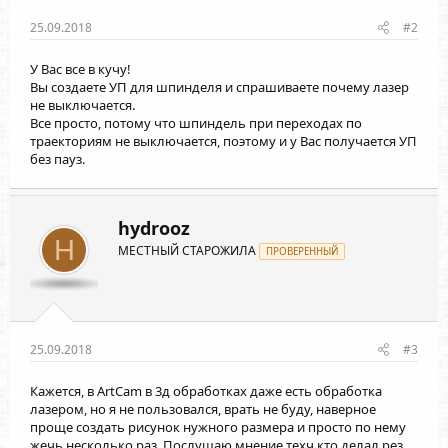
25.09.2018
#2
У Вас все в кучу!
Вы создаете УП для шпинделя и спрашиваете почему лазер
не выключается.
Все просто, потому что шпиндель при переходах по
траекториям не выключается, поэтому и у Вас получается УП
без пауз.
hydrooz
H
МЕСТНЫЙ СТАРОЖИЛА
ПРОВЕРЕННЫЙ
25.09.2018
#3
Кажется, в ArtCam в 3д обработках даже есть обработка
лазером, но я не пользовался, врать не буду, наверное
проще создать рисунок нужного размера и просто по нему
жечь несколько раз. Послушаю мнение техч кто делал рез