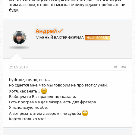
этим лазером, я просто смысла не вижу и даже пробовать не
буду.
Андрей
ГЛАВНЫЙ ВАХТЕР ФОРУМА
НАШ ЧЕЛОВЕК
25.09.2018
#4
hydrooz
, точно, есть...
но сдается мне, что мы говорим не про этот случай.
Хотя, как знать...
В общем то Вы правильно сказали.
Есть программа для лазера, есть для фрезера
Я использую их обе.
А вот резать этим лазером - не судьба
Картон только что!