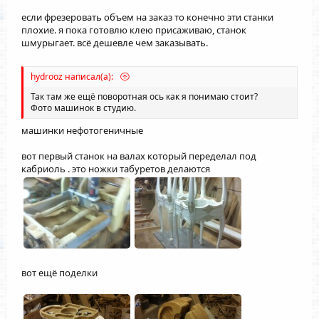
если фрезеровать объем на заказ то конечно эти станки
плохие. я пока готовлю клею присаживаю, станок
шмурыгает. всё дешевле чем заказывать.
hydrooz написал(а):
Так там же ещё поворотная ось как я понимаю стоит?
Фото машинок в студию.
машинки нефотогеничные
вот первый станок на валах который переделал под
кабриоль . это ножки табуретов делаются
вот ещё поделки