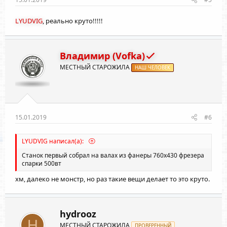
LYUDVIG
, реально круто!!!!!
Владимир (Vofka)
МЕСТНЫЙ СТАРОЖИЛА
НАШ ЧЕЛОВЕК
15.01.2019
#6
LYUDVIG написал(а):
Станок первый собрал на валах из фанеры 760х430 фрезера
спарки 500вт
хм, далеко не монстр, но раз такие вещи делает то это круто.
hydrooz
H
МЕСТНЫЙ СТАРОЖИЛА
ПРОВЕРЕННЫЙ